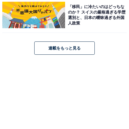
「移民」に冷たいのはどっちな
のか？ スイスの厳格過ぎる学歴
選別と、日本の曖昧過ぎる外国
■「肉の旨みとやわらか食感！特製とんかつ弁当」（税
人政策
込648円）
連載をもっと見る
「肉の旨みとやわらか食感！特製とんかつ弁当」（税込648円）