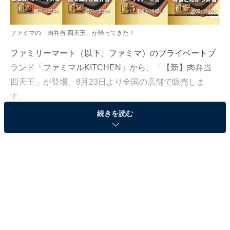
ファミマの「肉弁当 四天王」が帰ってきた！
ファミリーマート（以下、ファミマ）のプライベートブ
ランド「ファミマルKITCHEN」から、「【新】肉弁当
四天王」が登場。8月23日より全国の店舗で販売しま
す。
続きを読む
リニューアルしたお弁当3種＆新発売のポークステ
ーキ弁当が登場
ファミマでは2022年2月、おいしさだけでなく見た目や
彩りにもこだわったボリューミーな4種のお弁当「肉弁
当 四天王」を発売。多くのユーザーから好評を集めまし
た。今回、ソースのリニューアルやメニューの変更を経