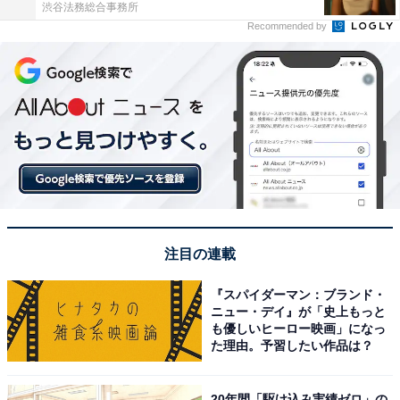
渋谷法務総合事務所
Recommended by
注目の連載
『スパイダーマン：ブランド・
ニュー・デイ』が「史上もっと
も優しいヒーロー映画」になっ
た理由。予習したい作品は？
20年間「駆け込み実績ゼロ」の