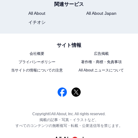
関連サービス
All About
All About Japan
イチオシ
サイト情報
会社概要
広告掲載
プライバシーポリシー
著作権・商標・免責事項
当サイトの情報についての注意
All About ニュースについて
Copyright©All About, Inc. All rights reserved.
掲載の記事・写真・イラストなど、
すべてのコンテンツの無断複写・転載・公衆送信等を禁じます。