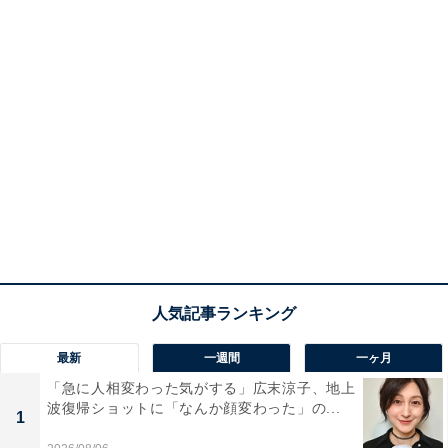
最新
一週間
一ヶ月
「急に人相変わった気がする」広末涼子、地上
波復帰ショットに「なんか顔変わった」の...
1