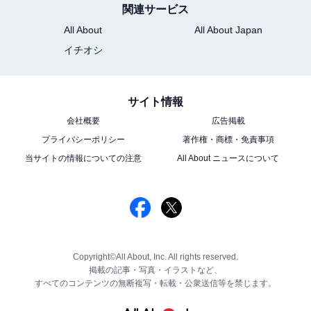
関連サービス
All About
All About Japan
イチオシ
サイト情報
会社概要
広告掲載
プライバシーポリシー
著作権・商標・免責事項
当サイトの情報についての注意
All About ニュースについて
Copyright©All About, Inc. All rights reserved.
掲載の記事・写真・イラストなど、
すべてのコンテンツの無断複写・転載・公衆送信等を禁じます。