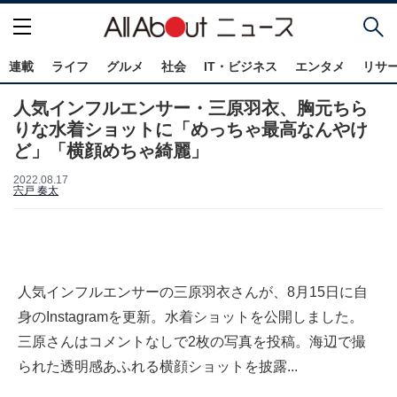
連載
ライフ
グルメ
社会
IT・ビジネス
エンタメ
リサ
人気インフルエンサー・三原羽衣、胸元ちら
りな水着ショットに「めっちゃ最高なんやけ
ど」「横顔めちゃ綺麗」
2022.08.17
宍戸 奏太
人気インフルエンサーの三原羽衣さんが、8月15日に自
身のInstagramを更新。水着ショットを公開しました。
三原さんはコメントなしで2枚の写真を投稿。海辺で撮
られた透明感あふれる横顔ショットを披露...