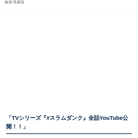
橋酒 瑛麗瑠
「TVシリーズ『#スラムダンク』全話YouTube公
開！！」