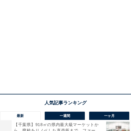
最新
一週間
一ヶ月
【千葉県】918㎡の県内最大級マーケットか
ら、廃校をリノベした直売所まで。ファー...