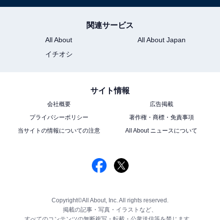
関連サービス
All About
All About Japan
イチオシ
サイト情報
会社概要
広告掲載
プライバシーポリシー
著作権・商標・免責事項
当サイトの情報についての注意
All About ニュースについて
Copyright©All About, Inc. All rights reserved.
掲載の記事・写真・イラストなど、
すべてのコンテンツの無断複写・転載・公衆送信等を禁じます。