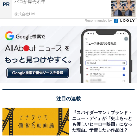
バコが爆売れ中
PR
株式会社HAL
Recommended by
注目の連載
『スパイダーマン：ブランド・
ニュー・デイ』が「史上もっと
も優しいヒーロー映画」になっ
た理由。予習したい作品は？