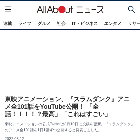
連載
ライフ
グルメ
社会
IT・ビジネス
エンタメ
リサ
東映アニメーション、『スラムダンク』アニ
メ全101話をYouTube公開！ 「全
話！！！！？最高」「これはすごい」
東映アニメーションの公式Twitterは8月10日に投稿を更新。『スラムダンク』
のアニメ全101話を1日1話ずつ公開すると発表しました。
2022.08.12