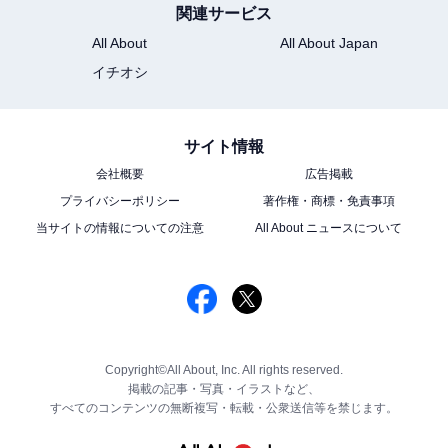
関連サービス
All About
All About Japan
イチオシ
サイト情報
会社概要
広告掲載
プライバシーポリシー
著作権・商標・免責事項
当サイトの情報についての注意
All About ニュースについて
Copyright©All About, Inc. All rights reserved.
掲載の記事・写真・イラストなど、
すべてのコンテンツの無断複写・転載・公衆送信等を禁じます。