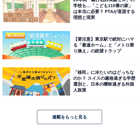
学校も…「こども110番の家」
は本当に必要？ PTAが直面する
理想と現実
【要注意】東京駅で絶対にハマ
る「最遠ホーム」と「メトロ乗
り換え」の絶望トラップ
「移民」に冷たいのはどっちな
のか？ スイスの厳格過ぎる学歴
選別と、日本の曖昧過ぎる外国
人政策
連載をもっと見る