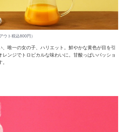
アウト税込800円）
い、唯一の女の子、ハリエット。鮮やかな黄色が目を引
オレンジでトロピカルな味わいに。甘酸っぱいパッショ
す。