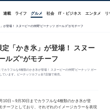
連載
ライフ
グルメ
社会
IT・ビジネス
エンタメ
リ
」が登場！ スヌーピーの仲間“ピーナッツ ガールズ”がモチーフ
限定「かき氷」が登場！ スヌー
ールズ”がモチーフ
30日までカラフルな4種類のかき氷が登場！ スヌーピーの仲間“ピーナッツ ガー
しています。ピーナッツカフェ全7店舗で発売。
月10日～9月30日までカラフルな4種類のかき氷が登
”をモチーフとしており、それぞれのイメージカラーを表現