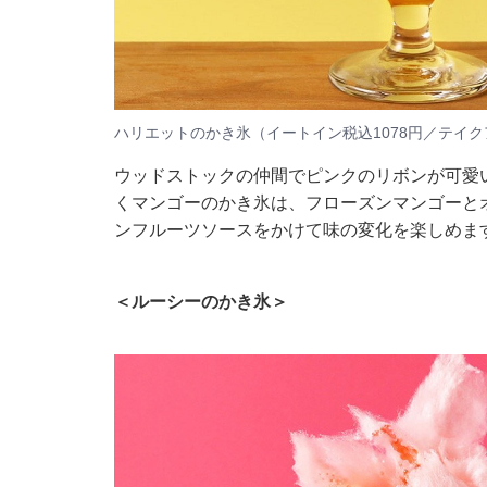
ハリエットのかき氷（イートイン税込1078円／テイク
ウッドストックの仲間でピンクのリボンが可愛
くマンゴーのかき氷は、フローズンマンゴーと
ンフルーツソースをかけて味の変化を楽しめま
＜ルーシーのかき氷＞