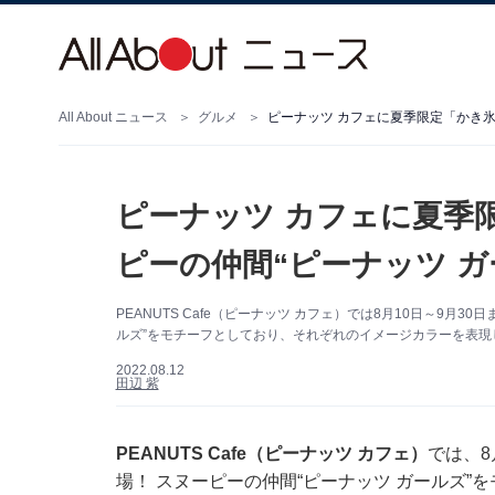
All About ニュース
グルメ
ピーナッツ カフェに夏季限定「かき氷
ピーナッツ カフェに夏季
ピーの仲間“ピーナッツ ガ
PEANUTS Cafe（ピーナッツ カフェ）では8月10日～9月
ルズ”をモチーフとしており、それぞれのイメージカラーを表現
2022.08.12
田辺 紫
PEANUTS Cafe（ピーナッツ カフェ）
では、8
場！ スヌーピーの仲間“ピーナッツ ガールズ