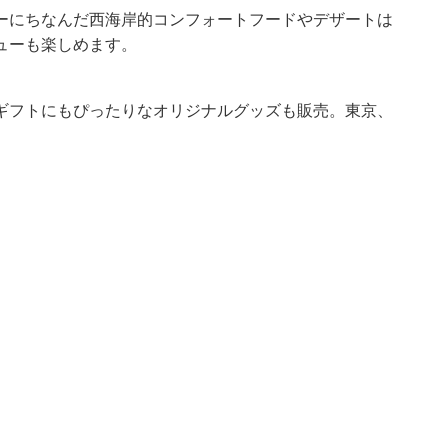
ーにちなんだ西海岸的コンフォートフードやデザートは
ューも楽しめます。
ギフトにもぴったりなオリジナルグッズも販売。東京、