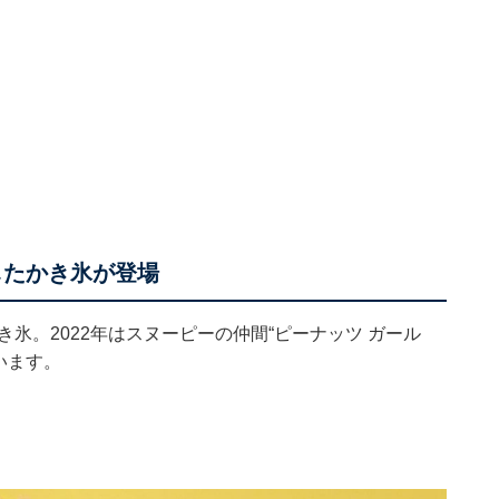
したかき氷が登場
かき氷。2022年はスヌーピーの仲間“ピーナッツ ガール
います。