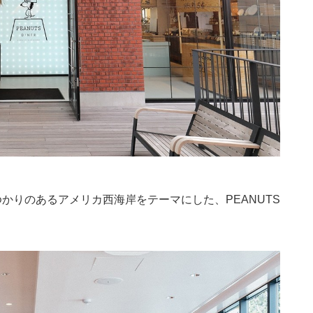
S』にゆかりのあるアメリカ西海岸をテーマにした、PEANUTS