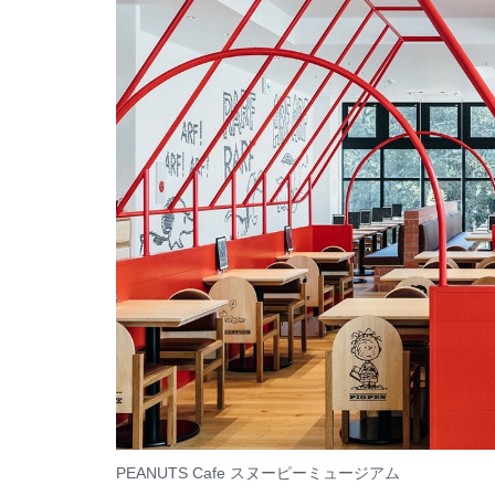
PEANUTS Cafe スヌーピーミュージアム