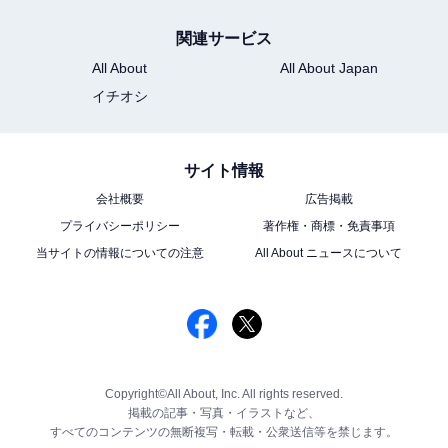
関連サービス
All About
All About Japan
イチオシ
サイト情報
会社概要
広告掲載
プライバシーポリシー
著作権・商標・免責事項
当サイトの情報についての注意
All About ニュースについて
Copyright©All About, Inc. All rights reserved.
掲載の記事・写真・イラストなど、
すべてのコンテンツの無断複写・転載・公衆送信等を禁じます。