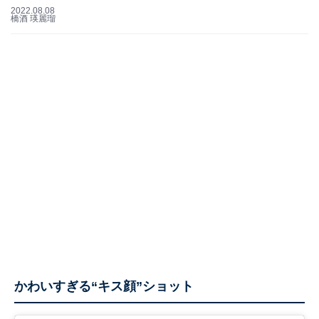
2022.08.08
橋酒 瑛麗瑠
かわいすぎる“キス顔”ショット