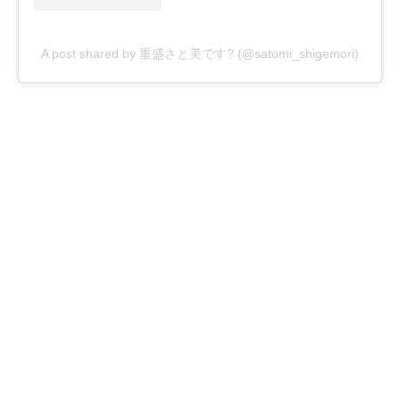
A post shared by 重盛さと美です? (@satomi_shigemori)