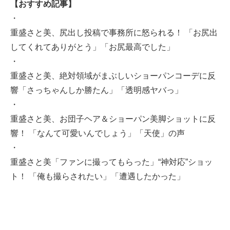
【おすすめ記事】
・
重盛さと美、尻出し投稿で事務所に怒られる！ 「お尻出
してくれてありがとう」「お尻最高でした」
・
重盛さと美、絶対領域がまぶしいショーパンコーデに反
響「さっちゃんしか勝たん」「透明感ヤバっ」
・
重盛さと美、お団子ヘア＆ショーパン美脚ショットに反
響！ 「なんて可愛いんでしょう」「天使」の声
・
重盛さと美「ファンに撮ってもらった」“神対応”ショッ
ト！ 「俺も撮らされたい」「遭遇したかった」