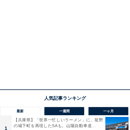
最新
一週間
一ヶ月
【兵庫県】「世界一忙しいラーメン」に、龍野
の城下町を再現したSAも。山陽自動車道...
1