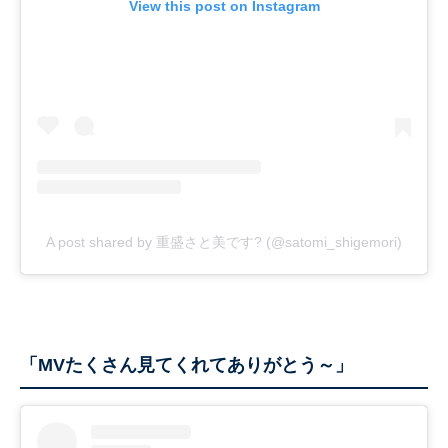
View this post on Instagram
A post shared by 重盛さと美です? (@satomi_shigemori)
「MVたくさん見てくれてありがとう～」