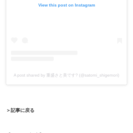
View this post on Instagram
A post shared by 重盛さと美です? (@satomi_shigemori)
＞記事に戻る