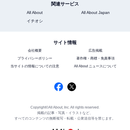
関連サービス
All About
All About Japan
イチオシ
サイト情報
会社概要
広告掲載
プライバシーポリシー
著作権・商標・免責事項
当サイトの情報についての注意
All About ニュースについて
Copyright©All About, Inc. All rights reserved.
掲載の記事・写真・イラストなど、
すべてのコンテンツの無断複写・転載・公衆送信等を禁じます。