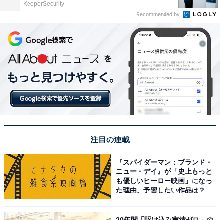
KeeperSecurity
Recommended by
注目の連載
『スパイダーマン：ブランド・
ニュー・デイ』が「史上もっと
も優しいヒーロー映画」になっ
た理由。予習したい作品は？
20年間「駆け込み実績ゼロ」の