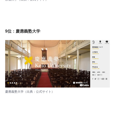
9位：慶應義塾大学
慶應義塾大学（出典：
公式サイト
）