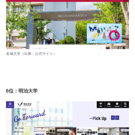
名城大学（出典：
公式サイト
）
6位：明治大学