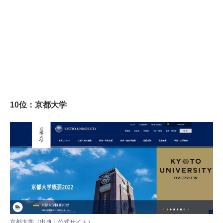
10位：京都大学
京都大学（出典：
公式サイト
）