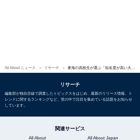
All About ニュース
リサーチ
東海の高校生が選ぶ「知名度が高い大学」ランキング！ 2位「中京大学」、初の1位は？
リサーチ
編集部が独自目線で調査したトピックスをはじめ、最新のリリース情報、ト
レンドに関するランキングなど、世の中で注目を集めている話題をお知らせ
しています。
関連サービス
All About
All About Japan