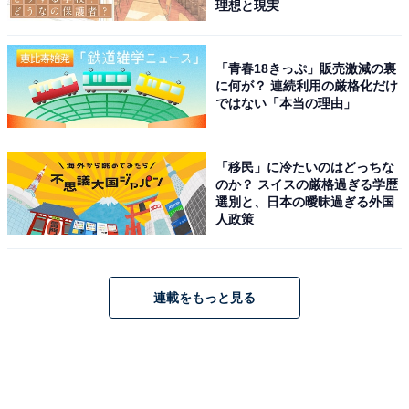
理想と現実
「青春18きっぷ」販売激減の裏
に何が？ 連続利用の厳格化だけ
ではない「本当の理由」
「移民」に冷たいのはどっちな
のか？ スイスの厳格過ぎる学歴
選別と、日本の曖昧過ぎる外国
人政策
連載をもっと見る