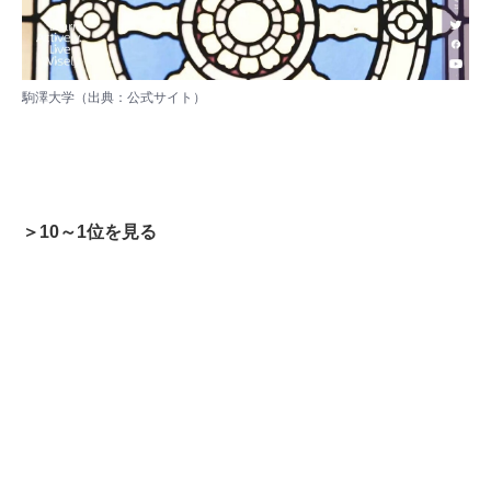
駒澤大学（出典：
公式サイト
）
＞10～1位を見る