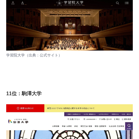
学習院大学（出典：
公式サイト
）
11位：駒澤大学