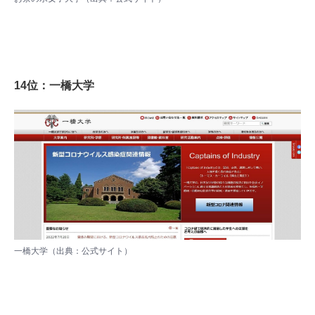
14位：一橋大学
一橋大学（出典：
公式サイト
）