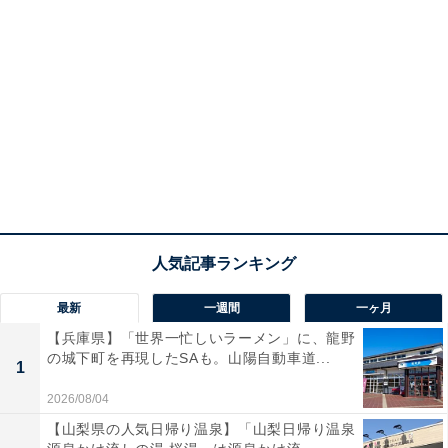
最新
一週間
一ヶ月
【兵庫県】「世界一忙しいラーメン」に、龍野
の城下町を再現したSAも。山陽自動車道...
1
2026/08/04
【山梨県の人気日帰り温泉】「山梨日帰り温泉