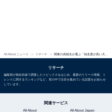
All About ニュース
リサーチ
関東の高校生が選ぶ「知名度が高い大学」ランキング！ 2位「明治大」、1位は？
リサーチ
編集部が独自目線で調査したトピックスをはじめ、最新のリリース情報、ト
レンドに関するランキングなど、世の中で注目を集めている話題をお知らせ
しています。
関連サービス
All About
All About Japan