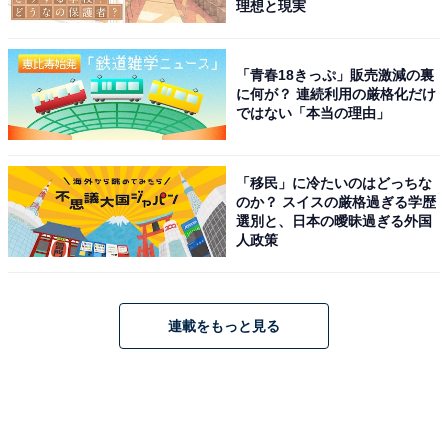
理想と現実
「青春18きっぷ」販売激減の裏
に何が？ 連続利用の厳格化だけ
ではない「本当の理由」
「移民」に冷たいのはどっちな
のか？ スイスの厳格過ぎる学歴
選別と、日本の曖昧過ぎる外国
人政策
連載をもっと見る