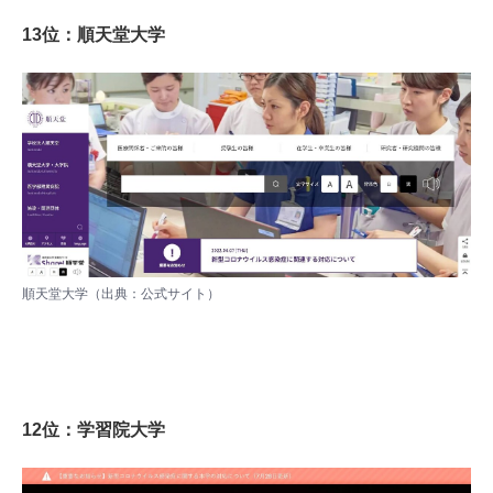
13位：順天堂大学
順天堂大学（出典：
公式サイト
）
12位：学習院大学