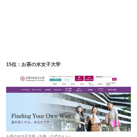
15位：お茶の水女子大学
お茶の水女子大学（出典：
公式サイト
）