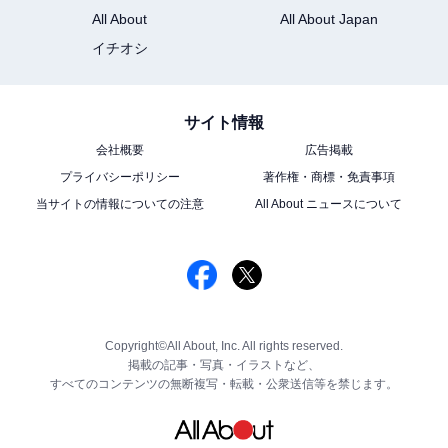
All About
All About Japan
イチオシ
サイト情報
会社概要
広告掲載
プライバシーポリシー
著作権・商標・免責事項
当サイトの情報についての注意
All About ニュースについて
Copyright©All About, Inc. All rights reserved.
掲載の記事・写真・イラストなど、
すべてのコンテンツの無断複写・転載・公衆送信等を禁じます。