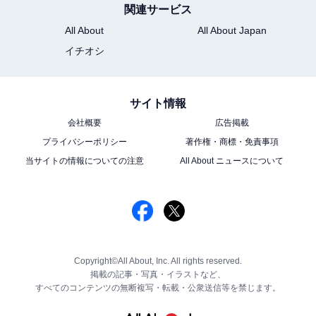
関連サービス
All About
All About Japan
イチオシ
サイト情報
会社概要
広告掲載
プライバシーポリシー
著作権・商標・免責事項
当サイトの情報についての注意
All About ニュースについて
Copyright©All About, Inc. All rights reserved.
掲載の記事・写真・イラストなど、
すべてのコンテンツの無断複写・転載・公衆送信等を禁じます。