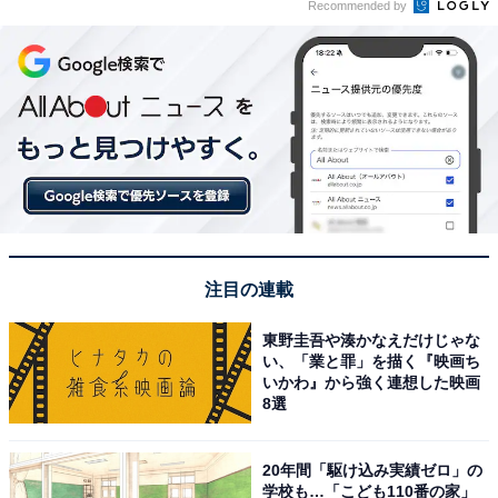
Recommended by
注目の連載
東野圭吾や湊かなえだけじゃな
い、「業と罪」を描く『映画ち
いかわ』から強く連想した映画
8選
20年間「駆け込み実績ゼロ」の
学校も…「こども110番の家」