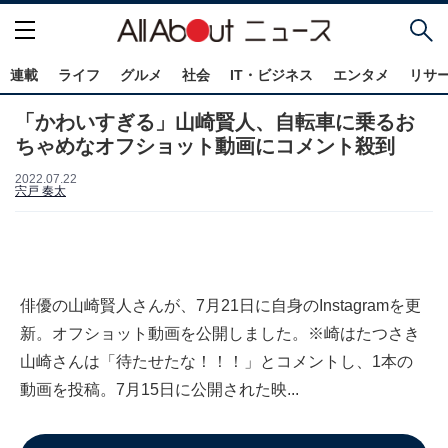
連載
ライフ
グルメ
社会
IT・ビジネス
エンタメ
リサ
「かわいすぎる」山崎賢人、自転車に乗るお
ちゃめなオフショット動画にコメント殺到
2022.07.22
宍戸 奏太
俳優の山崎賢人さんが、7月21日に自身のInstagramを更
新。オフショット動画を公開しました。※崎はたつさき
山崎さんは「待たせたな！！！」とコメントし、1本の
動画を投稿。7月15日に公開された映...