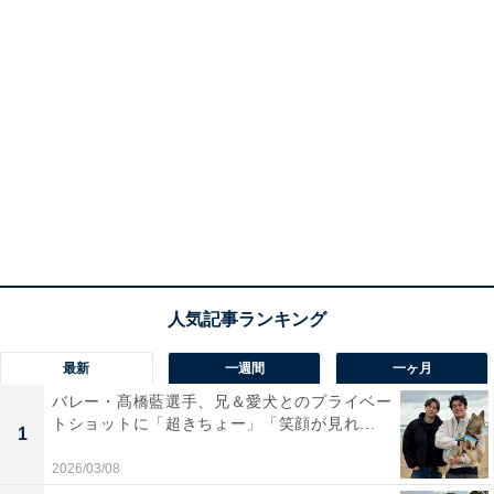
最新
一週間
一ヶ月
バレー・髙橋藍選手、兄＆愛犬とのプライベー
トショットに「超きちょー」「笑顔が見れ...
1
2026/03/08