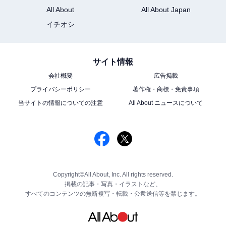
All About
All About Japan
イチオシ
サイト情報
会社概要
広告掲載
プライバシーポリシー
著作権・商標・免責事項
当サイトの情報についての注意
All About ニュースについて
Copyright©All About, Inc. All rights reserved.
掲載の記事・写真・イラストなど、
すべてのコンテンツの無断複写・転載・公衆送信等を禁じます。