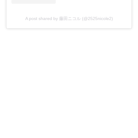
A post shared by 藤田ニコル (@2525nicole2)