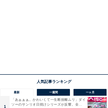
最新
一週間
一ヶ月
「あぁぁぁ。かわいくて一生断捨離ムリ」ダイ
ソーのサンリオ日焼けシリーズが反響。全...
1