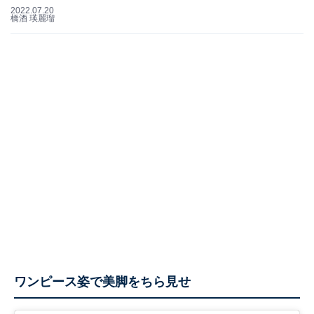
2022.07.20
橋酒 瑛麗瑠
ワンピース姿で美脚をちら見せ