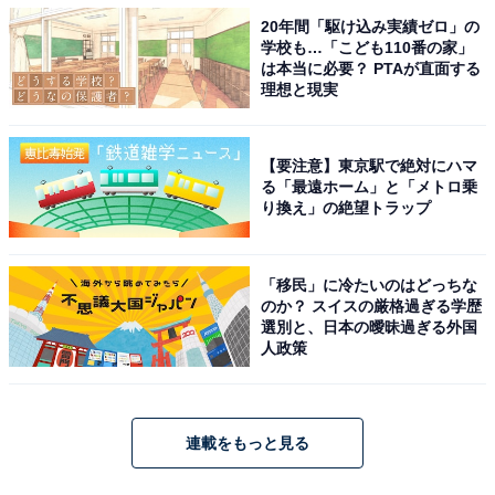
20年間「駆け込み実績ゼロ」の
学校も…「こども110番の家」
は本当に必要？ PTAが直面する
理想と現実
【要注意】東京駅で絶対にハマ
る「最遠ホーム」と「メトロ乗
り換え」の絶望トラップ
「移民」に冷たいのはどっちな
のか？ スイスの厳格過ぎる学歴
選別と、日本の曖昧過ぎる外国
人政策
連載をもっと見る