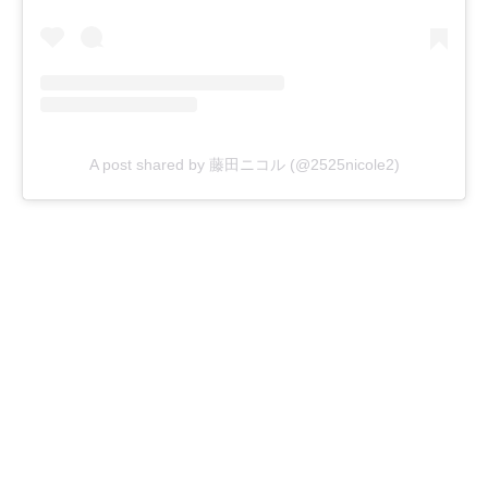
A post shared by 藤田ニコル (@2525nicole2)