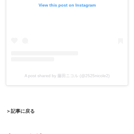
View this post on Instagram
A post shared by 藤田ニコル (@2525nicole2)
＞記事に戻る