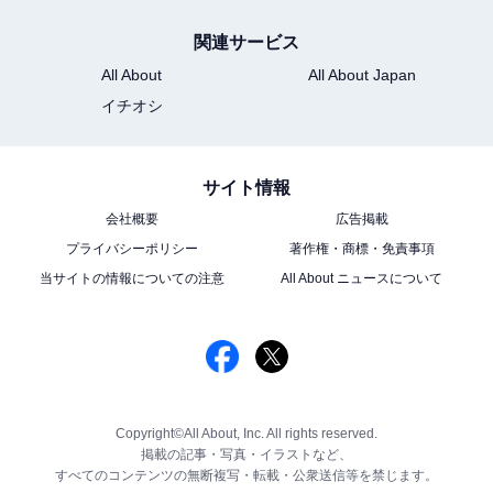
関連サービス
All About
All About Japan
イチオシ
サイト情報
会社概要
広告掲載
プライバシーポリシー
著作権・商標・免責事項
当サイトの情報についての注意
All About ニュースについて
Copyright©All About, Inc. All rights reserved.
掲載の記事・写真・イラストなど、
すべてのコンテンツの無断複写・転載・公衆送信等を禁じます。