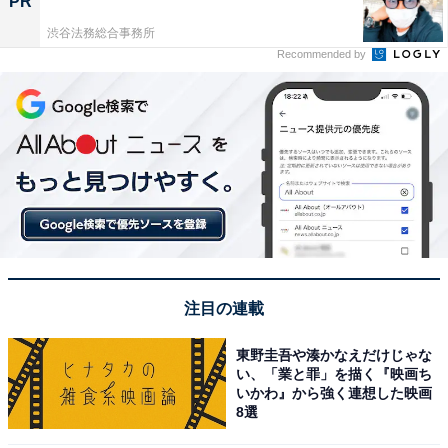
PR
渋谷法務総合事務所
Recommended by
注目の連載
東野圭吾や湊かなえだけじゃな
い、「業と罪」を描く『映画ち
いかわ』から強く連想した映画
8選