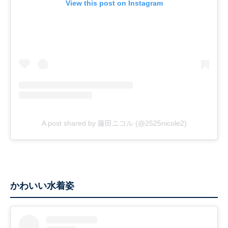
View this post on Instagram
A post shared by 藤田ニコル (@2525nicole2)
かわいい水着姿