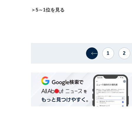
＞5～1位を見る
1
2