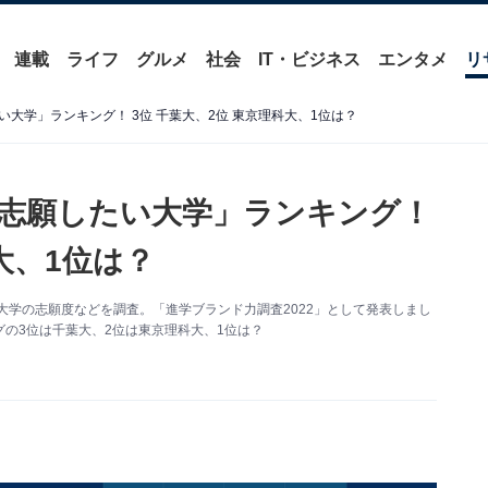
連載
ライフ
グルメ
社会
IT・ビジネス
エンタメ
リ
大学」ランキング！ 3位 千葉大、2位 東京理科大、1位は？
志願したい大学」ランキング！
大、1位は？
、大学の志願度などを調査。「進学ブランド力調査2022」として発表しまし
の3位は千葉大、2位は東京理科大、1位は？