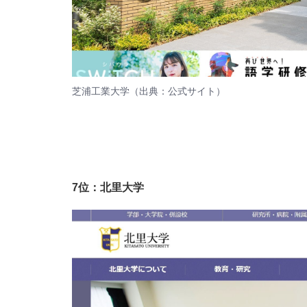
芝浦工業大学（出典：
公式サイト
）
7位：北里大学