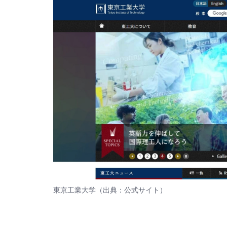
東京工業大学（出典：
公式サイト
）