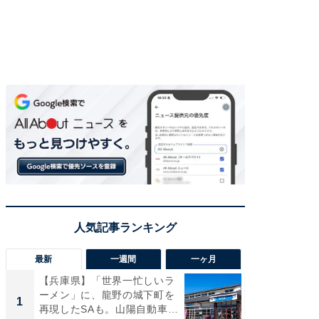
最新
一週間
一ヶ月
【兵庫県】「世界一忙しいラ
「気に
ーメン」に、龍野の城下町を
る〜」3
1
1
再現したSAも。山陽自動車
バー」