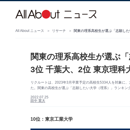
All About ニュース
リサーチ
関東の理系高校生が選ぶ「志願したい
関東の理系高校生が選ぶ「
3位 千葉大、2位 東京理科
リクルートは、2023年3月卒業予定の高校生5334人を対象に
た。関東の高校生が選ぶ「志願したい大学（理系）」ランキング
2022.07.25
田中 寛大
10位：東京工業大学