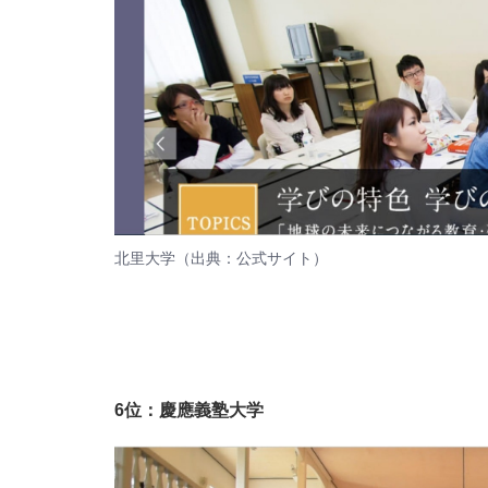
北里大学（出典：
公式サイト
）
6位：慶應義塾大学