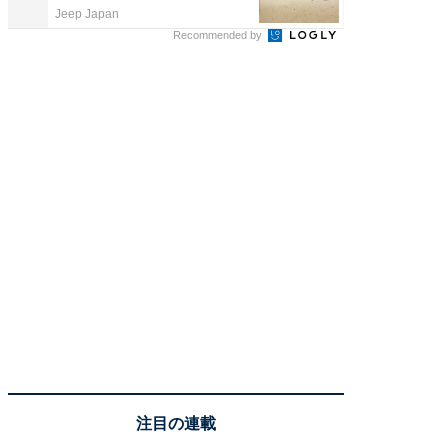
Jeep Japan
デノン
Recommended by
注目の連載