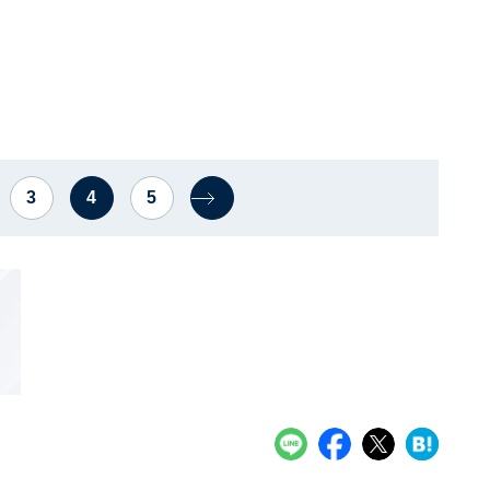
3
4
5