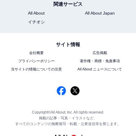
関連サービス
All About
All About Japan
イチオシ
サイト情報
会社概要
広告掲載
プライバシーポリシー
著作権・商標・免責事項
当サイトの情報についての注意
All About ニュースについて
Copyright©All About, Inc. All rights reserved.
掲載の記事・写真・イラストなど、
すべてのコンテンツの無断複写・転載・公衆送信等を禁じます。