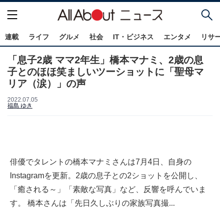
連載
ライフ
グルメ
社会
IT・ビジネス
エンタメ
リサ
「息子2歳 ママ2年生」橋本マナミ、2歳の息
子とのほほ笑ましいツーショットに「聖母マ
リア（涙）」の声
2022.07.05
福島 ゆき
俳優でタレントの橋本マナミさんは7月4日、自身の
Instagramを更新。2歳の息子との2ショットを公開し、
「癒される～」「素敵な写真」など、反響を呼んでいま
す。 橋本さんは「先日久しぶりの家族写真撮...