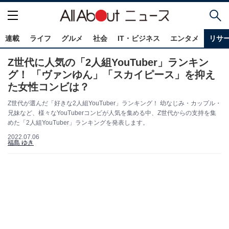
連載
ライフ
グルメ
社会
IT・ビジネス
エンタメ
リサ
Z世代に人気の「2人組YouTuber」ランキン
グ！ 「ヴァンゆん」「スカイピース」を抑え
た女性コンビは？
Z世代が選んだ「好きな2人組YouTuber」ランキング！ 幼なじみ・カップル・
兄妹など、様々なYouTuberコンビが人気を集める中、Z世代からの支持を集
めた「2人組YouTuber」ランキングを発表します。
2022.07.06
福島 ゆき