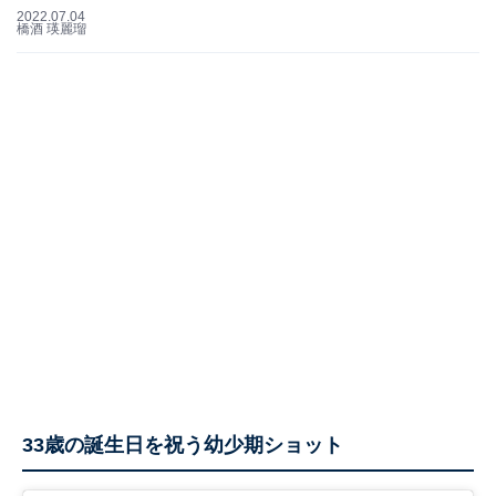
2022.07.04
橋酒 瑛麗瑠
33歳の誕生日を祝う幼少期ショット