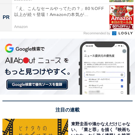
「え、こんなセールやってたの？」80％OFF
以上が続々登場！Amazonの本気が...
PR
Amazon
Recommended by
注目の連載
東野圭吾や湊かなえだけじゃな
い、「業と罪」を描く『映画ち