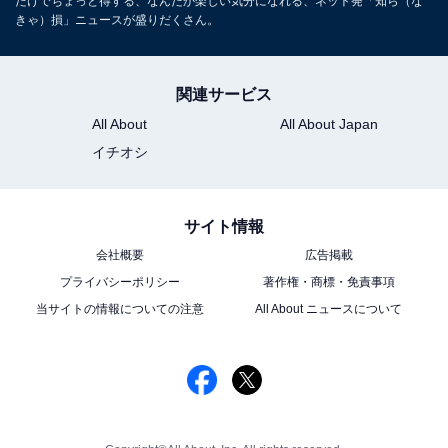
だけでちょっと得する、なんだか楽しい気分になれる、ネット発「知ら（な
きゃ）損」ニュースが盛りだくさん。
関連サービス
All About
All About Japan
イチオシ
サイト情報
会社概要
広告掲載
プライバシーポリシー
著作権・商標・免責事項
当サイトの情報についての注意
All About ニュースについて