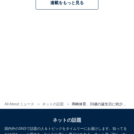
連載をもっと見る
All About ニュース
ネットの話題
岡崎体育、33歳の誕生日に幼少期ショット公開！ 「まじで可愛すぎます」「めちゃくちゃ可愛いんですが」
ネットの話題
国内外のSNSで話題の人＆トピックをタイムリーにお届けします。知ってる