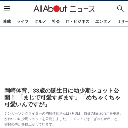
連載
ライフ
グルメ
社会
IT・ビジネス
エンタメ
リサ
岡崎体育、33歳の誕生日に幼少期ショット公
開！ 「まじで可愛すぎます」「めちゃくちゃ
可愛いんですが」
シンガーソングライターの岡崎体育さんは7月3日、自身のInstagramを更新。
かわいい幼少期ショットを公開しました。コメントでは「ぎゃんかわ」と、
称賛の声が多数上がっています。