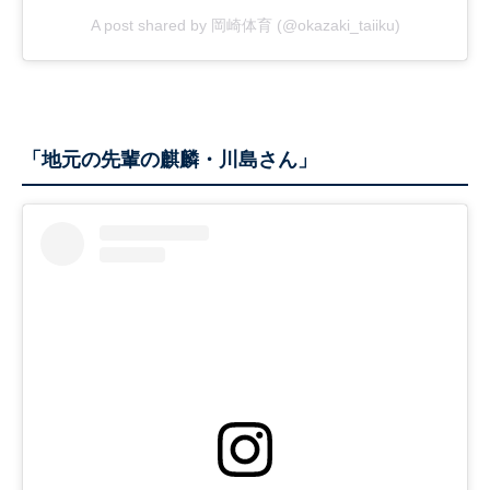
A post shared by 岡崎体育 (@okazaki_taiiku)
「地元の先輩の麒麟・川島さん」