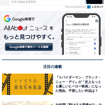
渋谷法務総合事務所
Recommended by
注目の連載
『スパイダーマン：ブランド・
ニュー・デイ』が「史上もっと
も優しいヒーロー映画」になっ
た理由。予習したい作品は？
20年間「駆け込み実績ゼロ」の