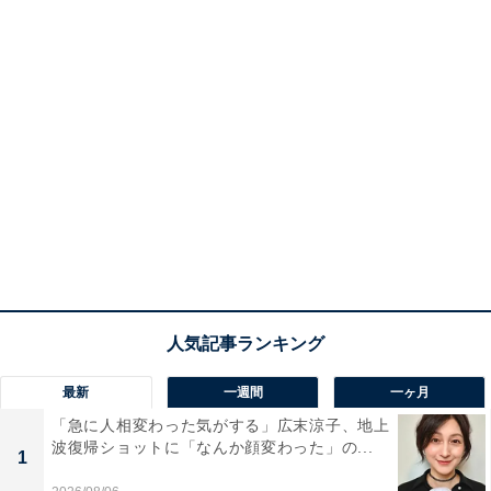
最新
一週間
一ヶ月
「急に人相変わった気がする」広末涼子、地上
波復帰ショットに「なんか顔変わった」の...
1