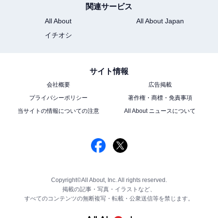
関連サービス
All About
All About Japan
イチオシ
サイト情報
会社概要
広告掲載
プライバシーポリシー
著作権・商標・免責事項
当サイトの情報についての注意
All About ニュースについて
Copyright©All About, Inc. All rights reserved.
掲載の記事・写真・イラストなど、
すべてのコンテンツの無断複写・転載・公衆送信等を禁じます。