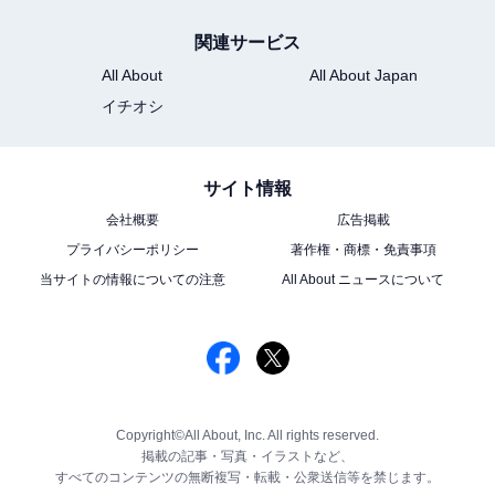
関連サービス
All About
All About Japan
イチオシ
サイト情報
会社概要
広告掲載
プライバシーポリシー
著作権・商標・免責事項
当サイトの情報についての注意
All About ニュースについて
Copyright©All About, Inc. All rights reserved.
掲載の記事・写真・イラストなど、
すべてのコンテンツの無断複写・転載・公衆送信等を禁じます。