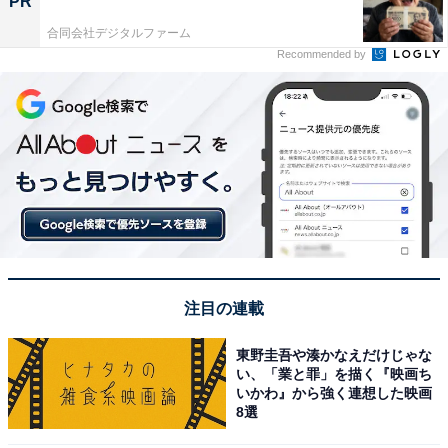
PR
合同会社デジタルファーム
Recommended by
注目の連載
東野圭吾や湊かなえだけじゃな
い、「業と罪」を描く『映画ち
いかわ』から強く連想した映画
8選