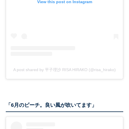
View this post on Instagram
A post shared by 平子理沙 RISA HIRAKO (@risa_hirako)
「6月のビーチ。良い風が吹いてます」