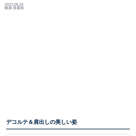
2022.06.29
橋酒 瑛麗瑠
デコルテ＆肩出しの美しい姿