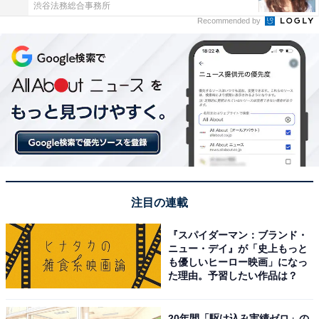
渋谷法務総合事務所
Recommended by
注目の連載
『スパイダーマン：ブランド・
ニュー・デイ』が「史上もっと
も優しいヒーロー映画」になっ
た理由。予習したい作品は？
20年間「駆け込み実績ゼロ」の