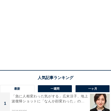
最新
一週間
一ヶ月
「急に人相変わった気がする」広末涼子、地上
波復帰ショットに「なんか顔変わった」の...
1