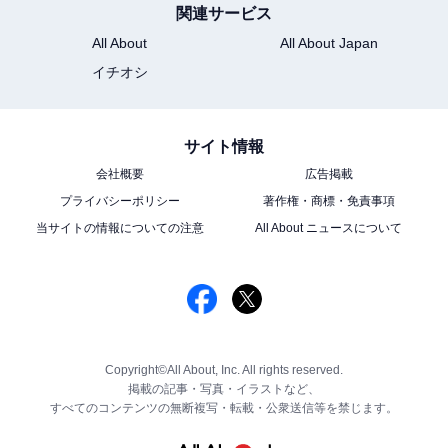
関連サービス
All About
All About Japan
イチオシ
サイト情報
会社概要
広告掲載
プライバシーポリシー
著作権・商標・免責事項
当サイトの情報についての注意
All About ニュースについて
Copyright©All About, Inc. All rights reserved.
掲載の記事・写真・イラストなど、
すべてのコンテンツの無断複写・転載・公衆送信等を禁じます。