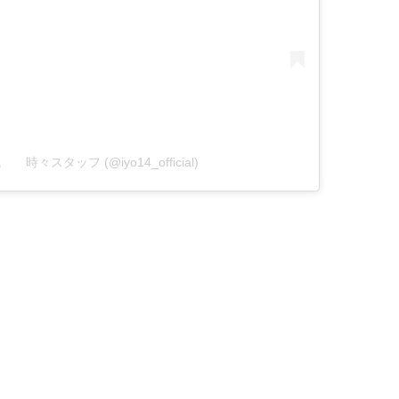
伊代 時々スタッフ (@iyo14_official)