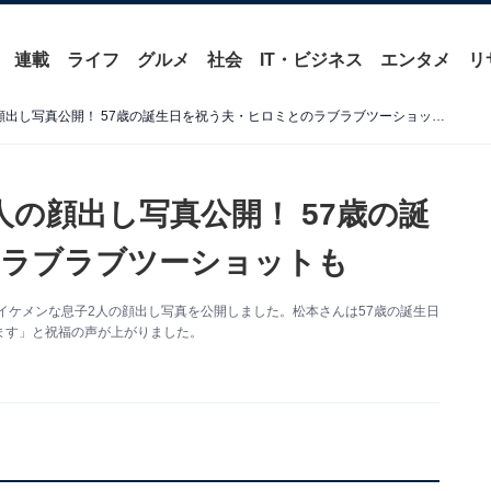
連載
ライフ
グルメ
社会
IT・ビジネス
エンタメ
リ
松本伊代、イケメン息子2人の顔出し写真公開！ 57歳の誕生日を祝う夫・ヒロミとのラブラブツーショットも
の顔出し写真公開！ 57歳の誕
のラブラブツーショットも
更新。イケメンな息子2人の顔出し写真を公開しました。松本さんは57歳の誕生日
ます」と祝福の声が上がりました。