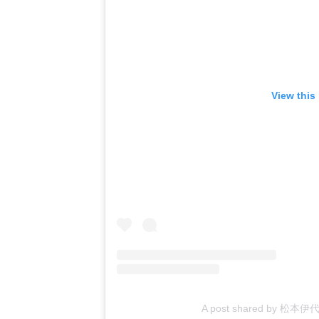
View this
A post shared by 松本