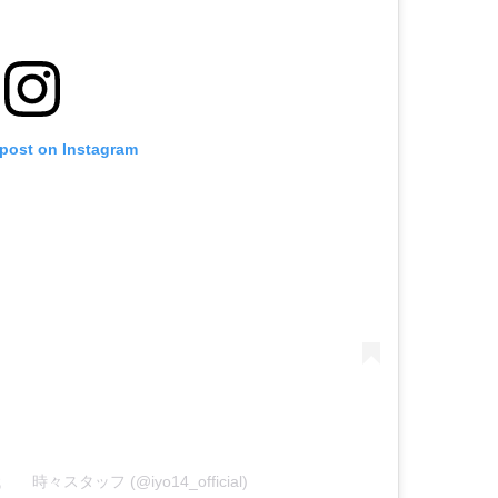
 post on Instagram
伊代 時々スタッフ (@iyo14_official)