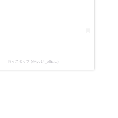
伊代 時々スタッフ (@iyo14_official)