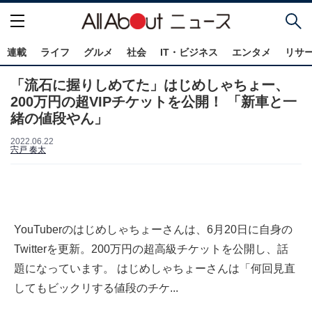
連載
ライフ
グルメ
社会
IT・ビジネス
エンタメ
リサ
「流石に握りしめてた」はじめしゃちょー、
200万円の超VIPチケットを公開！ 「新車と一
緒の値段やん」
2022.06.22
宍戸 奏太
YouTuberのはじめしゃちょーさんは、6月20日に自身の
Twitterを更新。200万円の超高級チケットを公開し、話
題になっています。 はじめしゃちょーさんは「何回見直
してもビックリする値段のチケ...