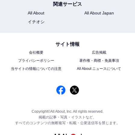
関連サービス
All About
All About Japan
イチオシ
サイト情報
会社概要
広告掲載
プライバシーポリシー
著作権・商標・免責事項
当サイトの情報についての注意
All About ニュースについて
Copyright©All About, Inc. All rights reserved.
掲載の記事・写真・イラストなど、
すべてのコンテンツの無断複写・転載・公衆送信等を禁じます。