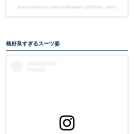
A post shared by Sakura Miyawaki (@39saku_chan)
格好良すぎるスーツ姿