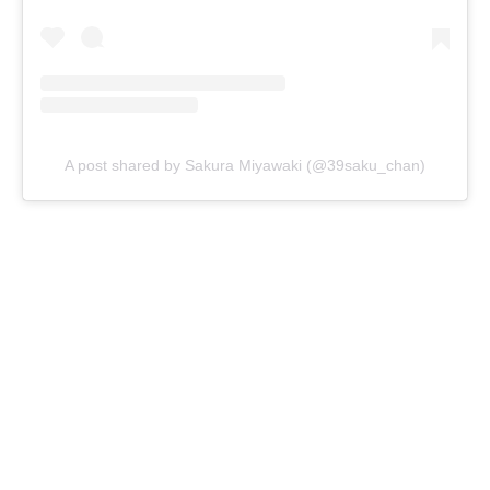
A post shared by Sakura Miyawaki (@39saku_chan)