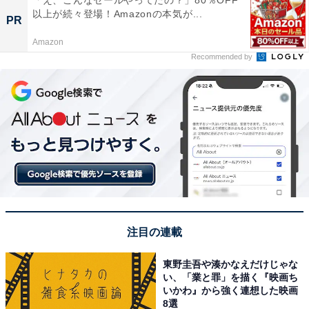
以上が続々登場！Amazonの本気が...
PR
Amazon
Recommended by
注目の連載
東野圭吾や湊かなえだけじゃな
い、「業と罪」を描く『映画ち
いかわ』から強く連想した映画
8選