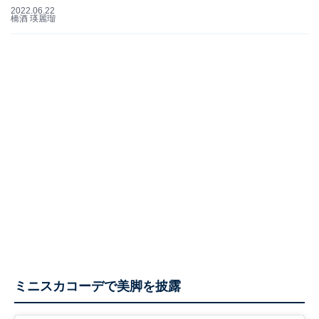
2022.06.22
橋酒 瑛麗瑠
ミニスカコーデで美脚を披露