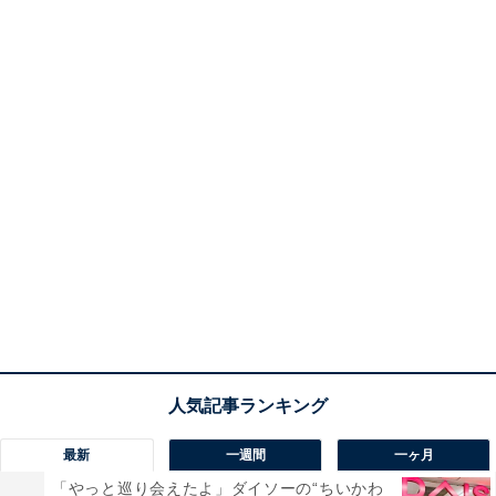
最新
一週間
一ヶ月
「やっと巡り会えたよ」ダイソーの“ちいかわ