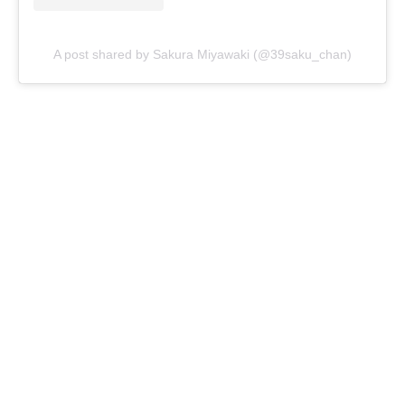
A post shared by Sakura Miyawaki (@39saku_chan)