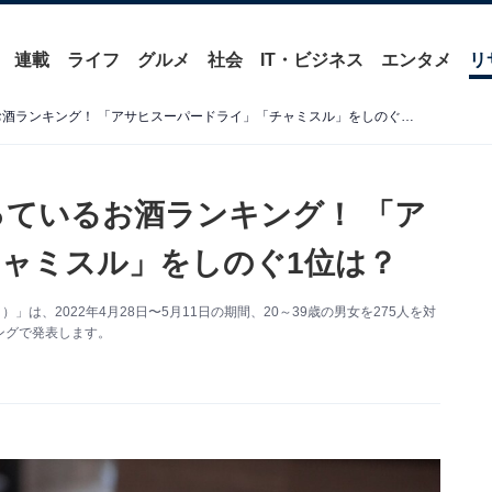
連載
ライフ
グルメ
社会
IT・ビジネス
エンタメ
リ
20～30代が選ぶ、今ハマっているお酒ランキング！ 「アサヒスーパードライ」「チャミスル」をしのぐ1位は？
っているお酒ランキング！ 「ア
ャミスル」をしのぐ1位は？
ィ）」は、2022年4月28日〜5月11日の期間、20～39歳の男女を275人を対
ングで発表します。