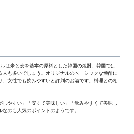
スルは米と麦を基本の原料とした韓国の焼酎。韓国では
る人も多いでしょう。オリジナルのベーシックな焼酎に
り、女性でも飲みやすいと評判のお酒です。料理との相
がしやすい」「安くて美味しい」「飲みやすくて美味し
ルなのも人気のポイントのようです。