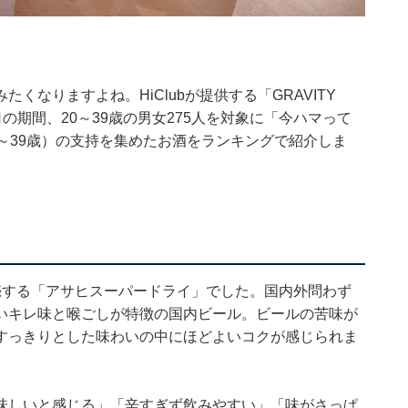
なりますよね。HiClubが提供する「GRAVITY
1日の期間、20～39歳の男女275人を対象に「今ハマって
～39歳）の支持を集めたお酒をランキングで紹介しま
）
売する「アサヒスーパードライ」でした。国内外問わず
いキレ味と喉ごしが特徴の国内ビール。ビールの苦味が
すっきりとした味わいの中にほどよいコクが感じられま
味しいと感じる」「辛すぎず飲みやすい」「味がさっぱ