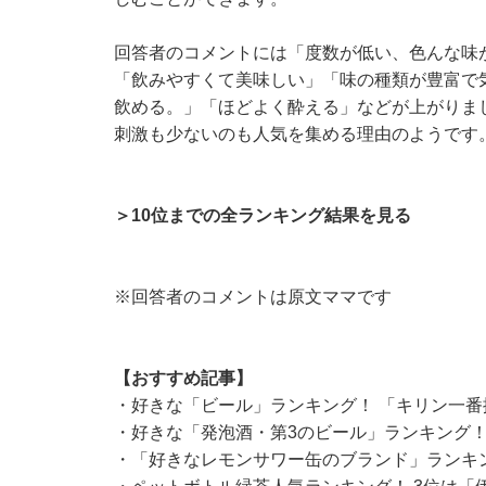
回答者のコメントには「度数が低い、色んな味
「飲みやすくて美味しい」「味の種類が豊富で
飲める。」「ほどよく酔える」などが上がりま
刺激も少ないのも人気を集める理由のようです
＞10位までの全ランキング結果を見る
※回答者のコメントは原文ママです
【おすすめ記事】
・
好きな「ビール」ランキング！ 「キリン一番
・
好きな「発泡酒・第3のビール」ランキング！
・
「好きなレモンサワー缶のブランド」ランキン