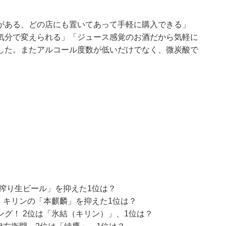
がある、どの店にも置いてあって手軽に購入できる」
気分で変えられる」「ジュース感覚のお酒だから気軽に
した。またアルコール度数が低いだけでなく、微炭酸で
。
搾り生ビール」を抑えた1位は？
 キリンの「本麒麟」を抑えた1位は？
グ！ 2位は「氷結（キリン）」、1位は？