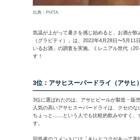
出典：PIXTA
気温が上がって暑さを感じ始めると、お酒が飲みたく
（グラビティ）」は、2022年4月28日〜5月1
いるお酒」の調査を実施。ミレニアル世代（20
す！
3位：アサヒスーパードライ（アサヒ
3位に選ばれたのは、アサヒビールが製造・販
人気の高いアサヒスーパードライは、クセのな
ちょっと……という人でも比較的飲みやすく、
す。
回答者のコメントには「キレとコクがあって美