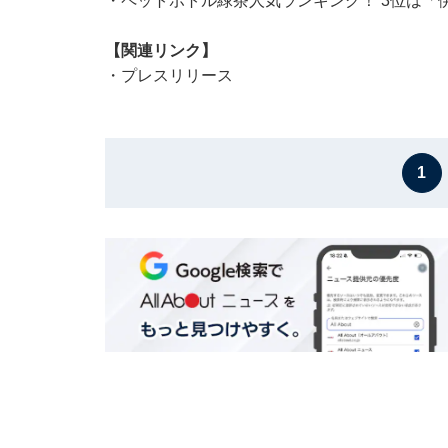
・
ペットボトル緑茶人気ランキング！ 3位は「
【関連リンク】
・
プレスリリース
1