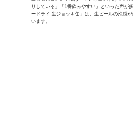
りしている」「1番飲みやすい」といった声が
ードライ 生ジョッキ缶」は、生ビールの泡感
います。