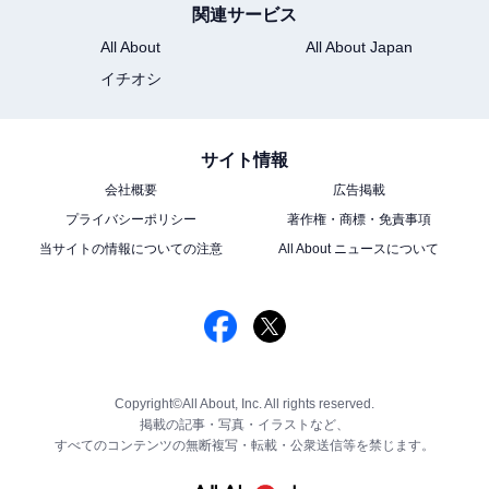
関連サービス
All About
All About Japan
イチオシ
サイト情報
会社概要
広告掲載
プライバシーポリシー
著作権・商標・免責事項
当サイトの情報についての注意
All About ニュースについて
Copyright©All About, Inc. All rights reserved.
掲載の記事・写真・イラストなど、
すべてのコンテンツの無断複写・転載・公衆送信等を禁じます。