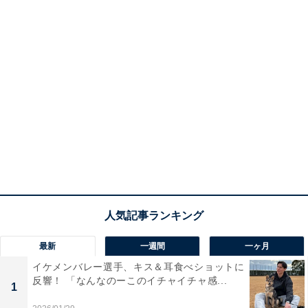
最新
一週間
一ヶ月
イケメンバレー選手、キス＆耳食べショットに
反響！ 「なんなのーこのイチャイチャ感...
1