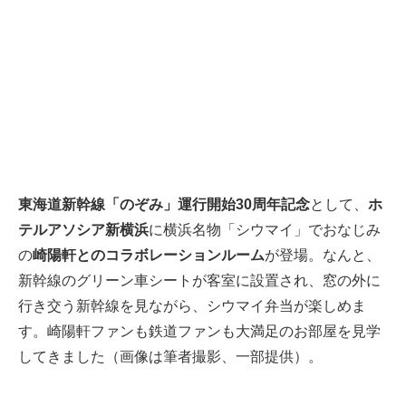
東海道新幹線「のぞみ」運行開始30周年記念
として、
ホ
テルアソシア新横浜
に横浜名物「シウマイ」でおなじみ
の
崎陽軒とのコラボレーションルーム
が登場。なんと、
新幹線のグリーン車シートが客室に設置され、窓の外に
行き交う新幹線を見ながら、シウマイ弁当が楽しめま
す。崎陽軒ファンも鉄道ファンも大満足のお部屋を見学
してきました（画像は筆者撮影、一部提供）。