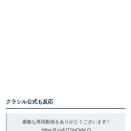
クラシル公式も反応
素敵な再現動画をありがとうございます✨
https://t.co/U71toOshLO