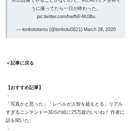
外出自粛でやることがないので、IKEAのサメを怖そ
うに撮ってたら一日が終わった。
pic.twitter.com/hwfNF4K0Bu
— tonkotutarou (@tonkotu0621)
March 28, 2020
＜記事に戻る
【おすすめ記事】
・
「写真かと思った」「レベルが人智を超えとる」リアル
すぎるニンテンドー3DSの絵に25万超のいいね！ 作者に
話を聞いた
・