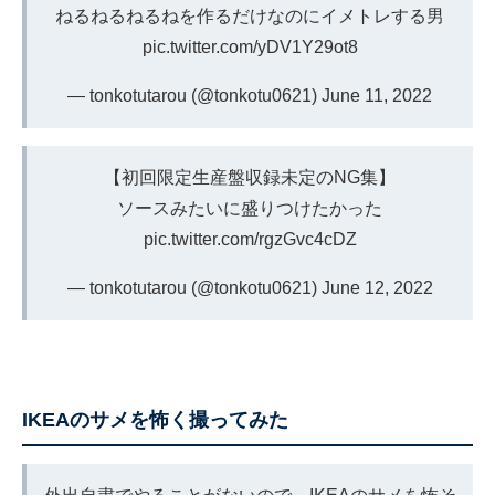
ねるねるねるねを作るだけなのにイメトレする男
pic.twitter.com/yDV1Y29ot8
— tonkotutarou (@tonkotu0621)
June 11, 2022
【初回限定生産盤収録未定のNG集】
ソースみたいに盛りつけたかった
pic.twitter.com/rgzGvc4cDZ
— tonkotutarou (@tonkotu0621)
June 12, 2022
IKEAのサメを怖く撮ってみた