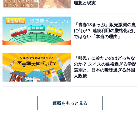
理想と現実
「青春18きっぷ」販売激減の裏
に何が？ 連続利用の厳格化だけ
ではない「本当の理由」
「移民」に冷たいのはどっちな
のか？ スイスの厳格過ぎる学歴
選別と、日本の曖昧過ぎる外国
人政策
連載をもっと見る