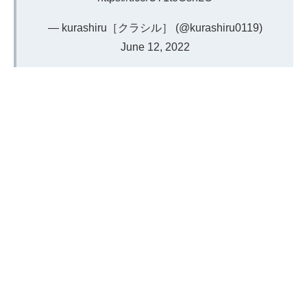
— kurashiru［クラシル］ (@kurashiru0119)
June 12, 2022