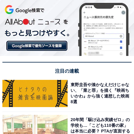
注目の連載
東野圭吾や湊かなえだけじゃな
い、「業と罪」を描く『映画ち
いかわ』から強く連想した映画
8選
20年間「駆け込み実績ゼロ」の
学校も…「こども110番の家」
は本当に必要？ PTAが直面する