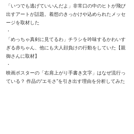
「いつでも逃げていいんだよ」非常口の中のヒトが飛び
出すアートが話題。着想のきっかけや込められたメッセ
ージを取材した
・
「めっちゃ真剣に見てるわ」チラシを吟味するかわいす
ぎる赤ちゃん、他にも大人顔負けの行動をしていた【親
御さんに取材】
・
映画ポスターの「右肩上がり手書き文字」はなぜ流行っ
ている？ 作品の“エモさ”を引き出す理由を分析してみた