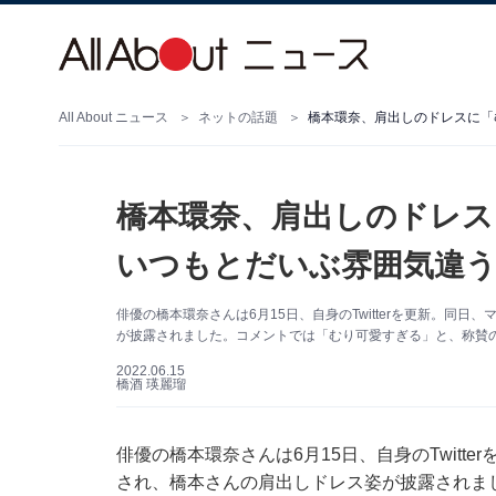
All About ニュース
ネットの話題
橋本環奈、肩出しのドレス
いつもとだいぶ雰囲気違う
俳優の橋本環奈さんは6月15日、自身のTwitterを更新。同日、
が披露されました。コメントでは「むり可愛すぎる」と、称賛
2022.06.15
橋酒 瑛麗瑠
俳優の橋本環奈さんは6月15日、自身のTwitter
され、橋本さんの肩出しドレス姿が披露されま