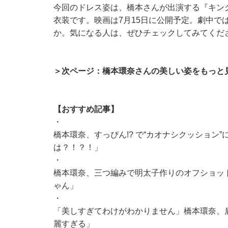
今回のドレス姿は、橋本さんが出演する『キング
衣装です。映画は7月15日に公開予定。劇中で
か。気になる人は、ぜひチェックしてみてくだ
＞次ページ：橋本環奈さんの美しい姿をもっと
【おすすめ記事】
・
橋本環奈、すっぴん!? で“カオナシクッション
は？！？！」
・
橋本環奈、三つ編みで明太子作りのオフショッ
ゃん」
・
「美しすぎてわけがわかりません」橋本環奈、
麗すぎる」