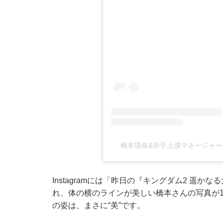
橋本環奈&井手上漠マネージャー(@k
Instagramには「昨日の『キングダム2 遥
れ、体の横のラインが美しい橋本さんの写真が
の姿は、まさに“美”です。