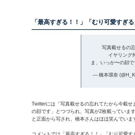
「最高すぎる！！」「むり可愛すぎる
写真載せるの忘
イヤリング
ま、いっか〜の顔
— 橋本環奈 (@H_K
Twitterには「写真載せるの忘れてたから今
の顔です」とつづられ、写真が2枚載っていま
と正面から写され、橋本さんはほほ笑んでいま
コメントでは「最高すぎる！！」「むり可愛す