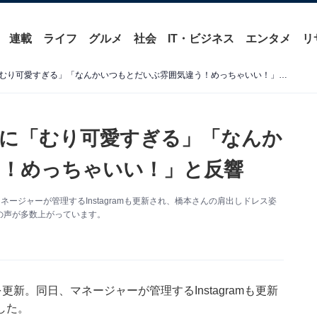
連載
ライフ
グルメ
社会
IT・ビジネス
エンタメ
リ
橋本環奈、肩出しのドレスに「むり可愛すぎる」「なんかいつもとだいぶ雰囲気違う！めっちゃいい！」と反響
に「むり可愛すぎる」「なんか
！めっちゃいい！」と反響
マネージャーが管理するInstagramも更新され、橋本さんの肩出しドレス姿
の声が多数上がっています。
を更新。同日、マネージャーが管理するInstagramも更新
した。