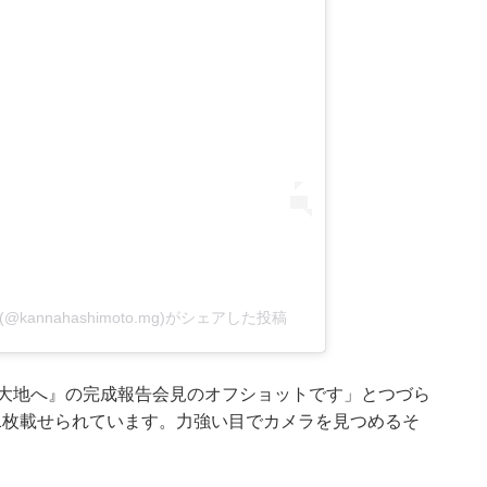
annahashimoto.mg)がシェアした投稿
かなる大地へ』の完成報告会見のオフショットです」とつづら
1枚載せられています。力強い目でカメラを見つめるそ