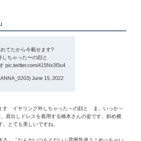
」
れてたから今載せます?
外しちゃった〜の顔と
です
pic.twitter.com/415Nx3f3u4
ANNA_0203)
June 15, 2022
載せます イヤリング外しちゃった～の顔と ま、いっか～
す。肩出しドレスを着用する橋本さんの姿です。斜め横
す。とても美しいですね。
ぎる」「なんかいつもとだいぶ雰囲気違う！めっちゃい