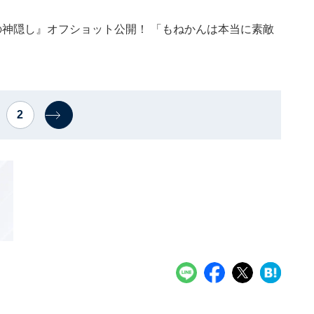
の神隠し』オフショット公開！ 「もねかんは本当に素敵
2