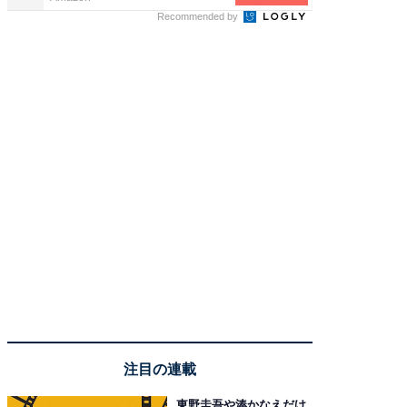
Recommended by
注目の連載
東野圭吾や湊かなえだけ