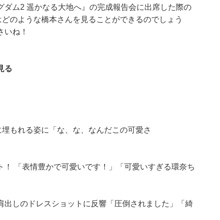
ダム2 遥かなる大地へ』の完成報告会に出席した際の
はどのような橋本さんを見ることができるのでしょう
さいね！
見る
”に埋もれる姿に「な、な、なんだこの可愛さ
ト！ 「表情豊かで可愛いです！」「可愛いすぎる環奈ち
肩出しのドレスショットに反響「圧倒されました」「綺