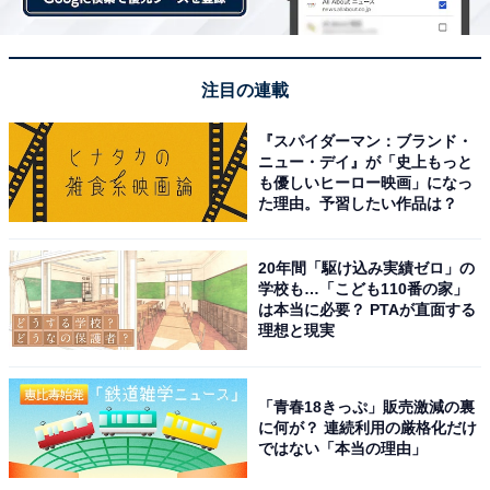
注目の連載
『スパイダーマン：ブランド・
ニュー・デイ』が「史上もっと
も優しいヒーロー映画」になっ
た理由。予習したい作品は？
20年間「駆け込み実績ゼロ」の
学校も…「こども110番の家」
は本当に必要？ PTAが直面する
理想と現実
「青春18きっぷ」販売激減の裏
に何が？ 連続利用の厳格化だけ
ではない「本当の理由」