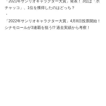
「2021年サンリオキャラクター大賞」発表！ 3位は「ポ
チャッコ」、1位を獲得したのはどっち？
・
「2022年サンリオキャラクター大賞」4月8日投票開始！
シナモロールが3連覇を狙う!? 過去実績から考察！