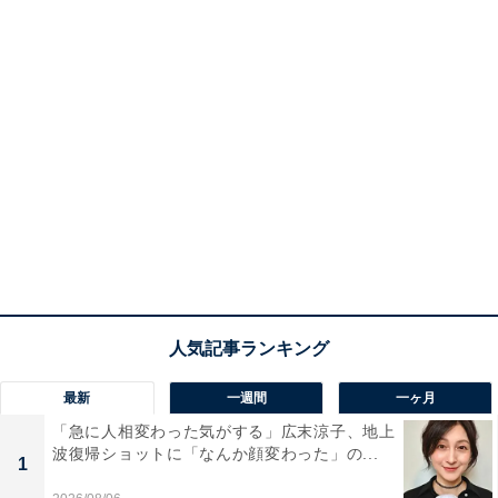
最新
一週間
一ヶ月
「急に人相変わった気がする」広末涼子、地上
波復帰ショットに「なんか顔変わった」の...
1