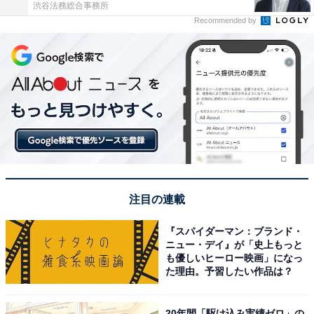
渋谷法務総合事務所
Recommended by
注目の連載
『スパイダーマン：ブランド・
ニュー・デイ』が「史上もっと
も優しいヒーロー映画」になっ
た理由。予習したい作品は？
20年間「駆け込み実績ゼロ」の