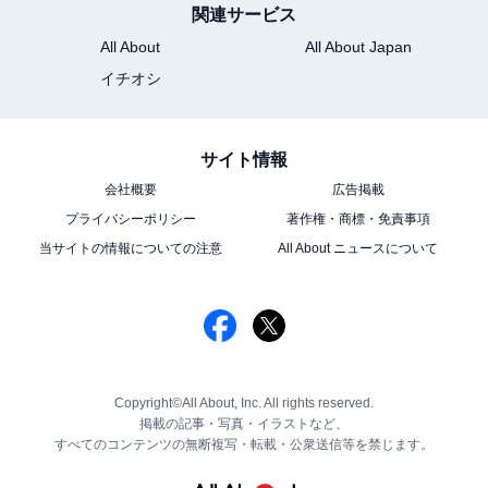
関連サービス
All About
All About Japan
イチオシ
サイト情報
会社概要
広告掲載
プライバシーポリシー
著作権・商標・免責事項
当サイトの情報についての注意
All About ニュースについて
Copyright©All About, Inc. All rights reserved.
掲載の記事・写真・イラストなど、
すべてのコンテンツの無断複写・転載・公衆送信等を禁じます。