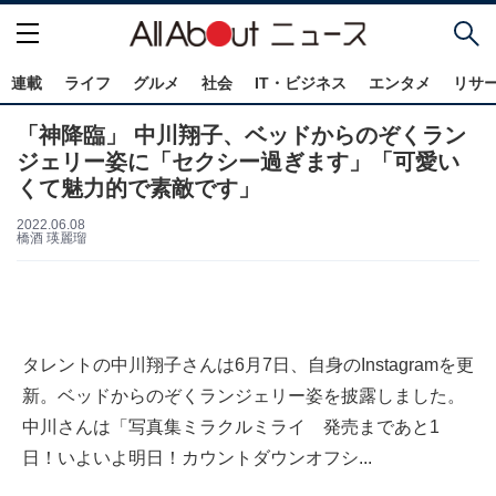
連載
ライフ
グルメ
社会
IT・ビジネス
エンタメ
リサ
「神降臨」 中川翔子、ベッドからのぞくラン
ジェリー姿に「セクシー過ぎます」「可愛い
くて魅力的で素敵です」
2022.06.08
橋酒 瑛麗瑠
タレントの中川翔子さんは6月7日、自身のInstagramを更
新。ベッドからのぞくランジェリー姿を披露しました。
中川さんは「写真集ミラクルミライ 発売まであと1
日！いよいよ明日！カウントダウンオフシ...