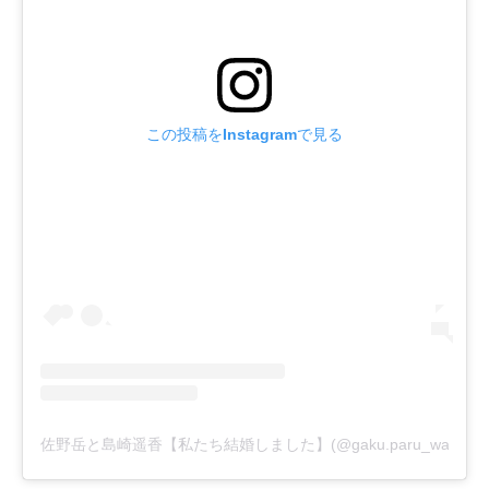
この投稿をInstagramで見る
佐野岳と島崎遥香【私たち結婚しました】(@gaku.paru_watak