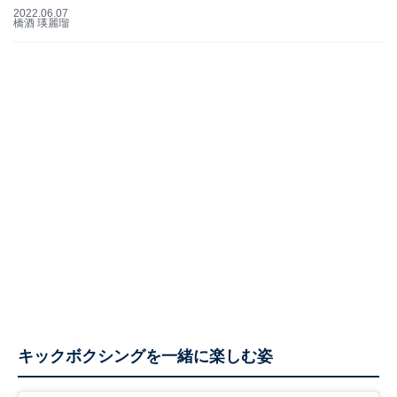
2022.06.07
橋酒 瑛麗瑠
キックボクシングを一緒に楽しむ姿