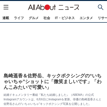
連載
ライフ
グルメ
社会
IT・ビジネス
エンタメ
リサ
島崎遥香＆佐野岳、キックボクシングの“いち
ゃいちゃ”ショットに「微笑ましいです」「わ
んこみたいで可愛い」
結婚ドキュメンタリー番組『私たち結婚しました』（ABEMA）の公式
Instagramアカウントは、6月6日にInstagramを更新。俳優の島崎遥香さんと
佐野岳さんの“いちゃいちゃ”キックボクシング写真を公開しました。