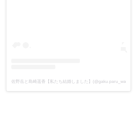
佐野岳と島崎遥香【私たち結婚しました】(@gaku.paru_watak