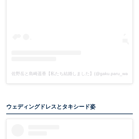
佐野岳と島崎遥香【私たち結婚しました】(@gaku.paru_watak
ウェディングドレスとタキシード姿