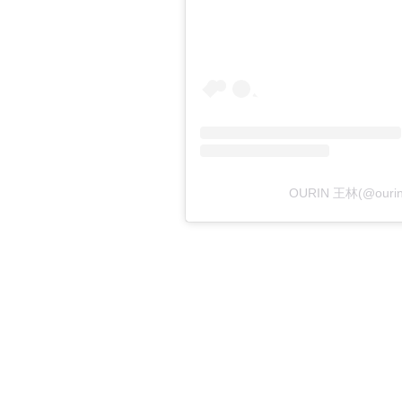
OURIN 王林(@our