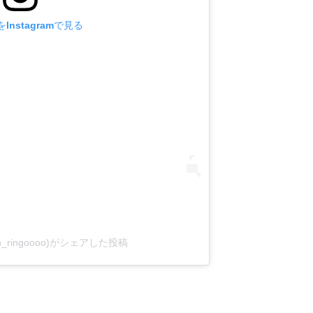
Instagramで見る
in_ringoooo)がシェアした投稿