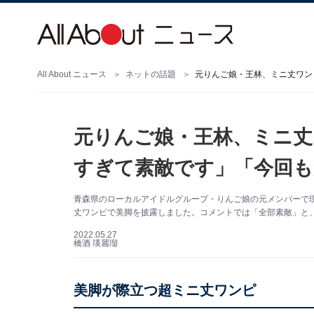
All About ニュース
ネットの話題
元りんご娘・王林、ミニ丈
すぎて素敵です」「今回
青森県のローカルアイドルグループ・りんご娘の元メンバーで現在は
丈ワンピで美脚を披露しました。コメントでは「全部素敵」と
2022.05.27
橋酒 瑛麗瑠
美脚が際立つ超ミニ丈ワンピ