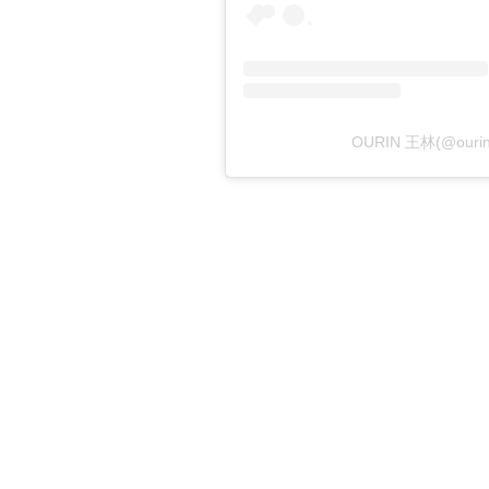
OURIN 王林(@our