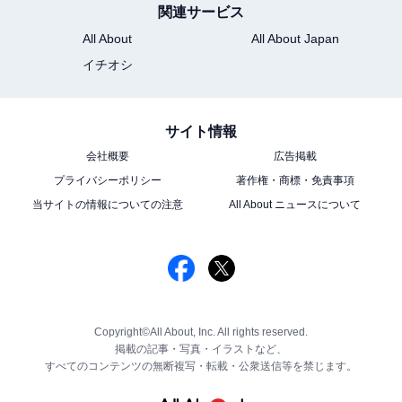
関連サービス
All About
All About Japan
イチオシ
サイト情報
会社概要
広告掲載
プライバシーポリシー
著作権・商標・免責事項
当サイトの情報についての注意
All About ニュースについて
Copyright©All About, Inc. All rights reserved.
掲載の記事・写真・イラストなど、
すべてのコンテンツの無断複写・転載・公衆送信等を禁じます。