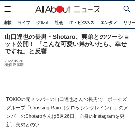
連載
ライフ
グルメ
社会
IT・ビジネス
エンタメ
リサ
山口達也の長男・Shotaro、実弟とのツーショ
ット公開！ 「こんな可愛い弟がいたら、幸せ
ですね」と反響
2022.05.26
橋酒 瑛麗瑠
TOKIOの元メンバーの山口達也さんの長男で、ボーイズ
グループ「Crossing Rain（クロッシングレイン）」のメ
ンバーのShotaroさんは5月26日、自身のInstagramを更
新。実弟とのツ...