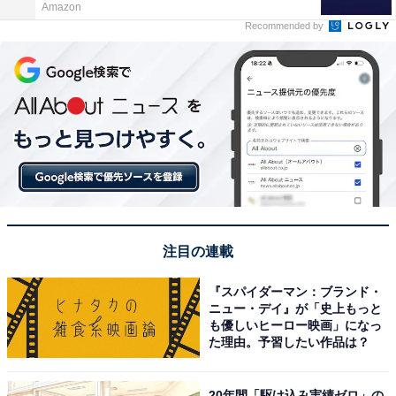
Amazon
Recommended by
注目の連載
『スパイダーマン：ブランド・
ニュー・デイ』が「史上もっと
も優しいヒーロー映画」になっ
た理由。予習したい作品は？
20年間「駆け込み実績ゼロ」の