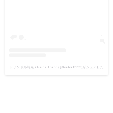
トリンドル玲奈 / Reina Triendl(@toritori0123)がシェアした投稿