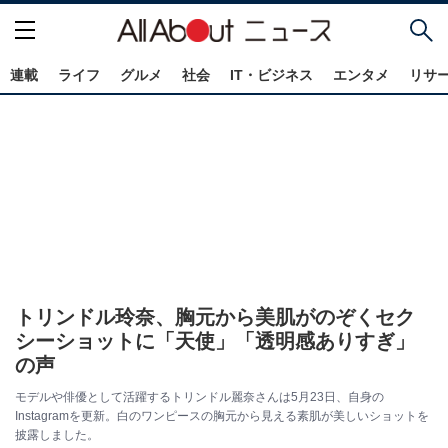
連載
ライフ
グルメ
社会
IT・ビジネス
エンタメ
リサ
トリンドル玲奈、胸元から美肌がのぞくセク
シーショットに「天使」「透明感ありすぎ」
の声
モデルや俳優として活躍するトリンドル麗奈さんは5月23日、自身の
Instagramを更新。白のワンピースの胸元から見える素肌が美しいショットを
披露しました。