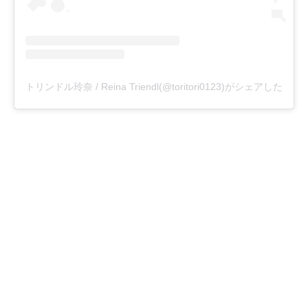
トリンドル玲奈 / Reina Triendl(@toritori0123)がシェアした投稿