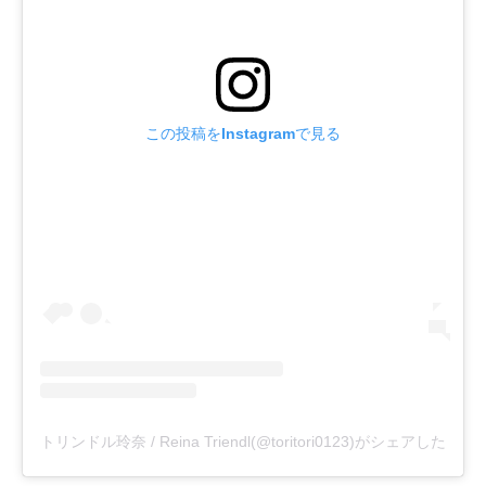
この投稿をInstagramで見る
トリンドル玲奈 / Reina Triendl(@toritori0123)がシェアした投稿