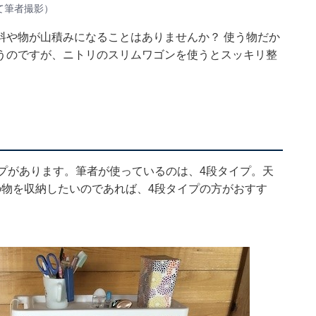
て筆者撮影）
料や物が山積みになることはありませんか？ 使う物だか
うのですが、ニトリのスリムワゴンを使うとスッキリ整
プがあります。筆者が使っているのは、4段タイプ。天
の物を収納したいのであれば、4段タイプの方がおすす