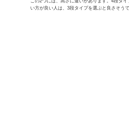
この2つには、高さに違いがあります。4段タイプ
い方が良い人は、3段タイプを選ぶと良さそう