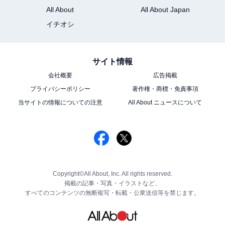
All About
All About Japan
イチオシ
サイト情報
会社概要
広告掲載
プライバシーポリシー
著作権・商標・免責事項
当サイトの情報についての注意
All About ニュースについて
Copyright©All About, Inc. All rights reserved.
掲載の記事・写真・イラストなど、
すべてのコンテンツの無断複写・転載・公衆送信等を禁じます。