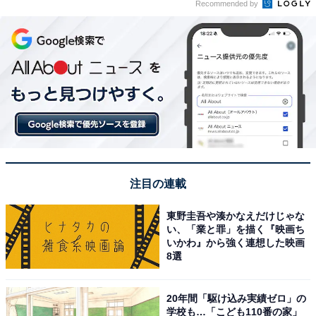
Recommended by
注目の連載
東野圭吾や湊かなえだけじゃな
い、「業と罪」を描く『映画ち
いかわ』から強く連想した映画
8選
20年間「駆け込み実績ゼロ」の
学校も…「こども110番の家」