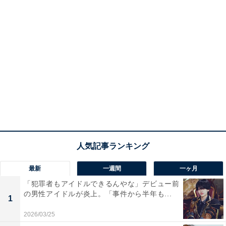
最新
一週間
一ヶ月
「犯罪者もアイドルできるんやな」デビュー前
の男性アイドルが炎上。「事件から半年も...
1
2026/03/25