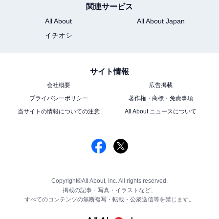
関連サービス
All About
All About Japan
イチオシ
サイト情報
会社概要
広告掲載
プライバシーポリシー
著作権・商標・免責事項
当サイトの情報についての注意
All About ニュースについて
Copyright©All About, Inc. All rights reserved.
掲載の記事・写真・イラストなど、
すべてのコンテンツの無断複写・転載・公衆送信等を禁じます。