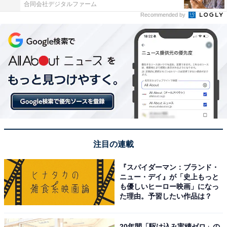
合同会社デジタルファーム
Recommended by
注目の連載
『スパイダーマン：ブランド・
ニュー・デイ』が「史上もっと
も優しいヒーロー映画」になっ
た理由。予習したい作品は？
20年間「駆け込み実績ゼロ」の