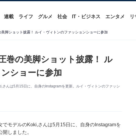
連載
ライフ
グルメ
社会
IT・ビジネス
エンタメ
リ
圧巻の美脚ショット披露！ ルイ・ヴィトンのファッションショーに参加
ピで圧巻の美脚ショット披露！ ル
ョンショーに参加
さんは5月15日に、自身のInstagramを更新。ルイ・ヴィトンのファッシ
。
ルのKoki,さんは5月15日に、自身のInstagramを
公開しました。