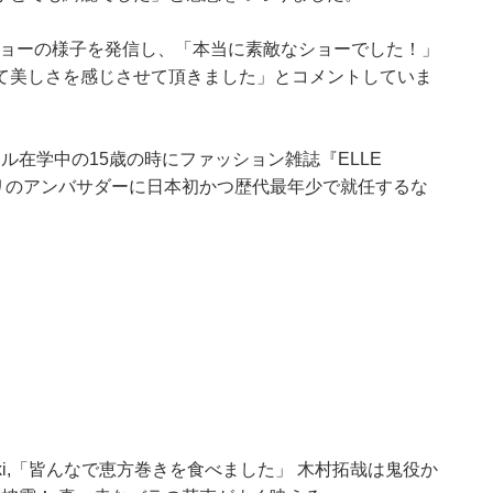
ンショーの様子を発信し、「本当に素敵なショーでした！」
て美しさを感じさせて頂きました」とコメントしていま
クール在学中の15歳の時にファッション雑誌『ELLE
ガリのアンバサダーに日本初かつ歴代最年少で就任するな
ki,「皆んなで恵方巻きを食べました」 木村拓哉は鬼役か