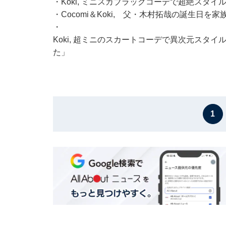
・
Koki, ミニスカブラックコーデで超絶スタ
・
Cocomi＆Koki, 父・木村拓哉の誕生日
・
Koki, 超ミニのスカートコーデで異次元スタ
た」
1