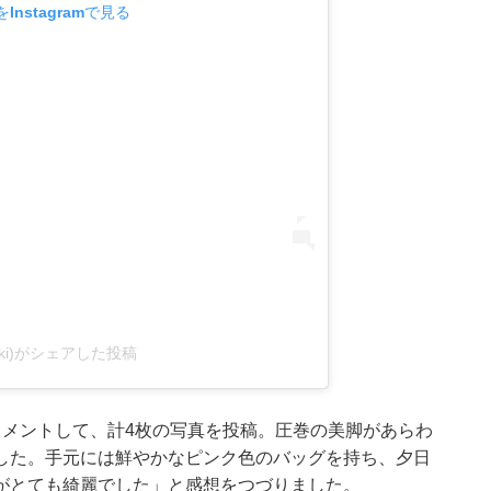
Instagramで見る
@koki)がシェアした投稿
メントして、計4枚の写真を投稿。圧巻の美脚があらわ
した。手元には鮮やかなピンク色のバッグを持ち、夕日
がとても綺麗でした」と感想をつづりました。