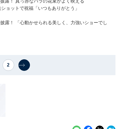
イル披露！ 真っ赤なバラの花束がよく映える
を家族ショットで祝福「いつもありがとう」
イル披露！ 「心動かせられる美しく、力強いショーでし
2