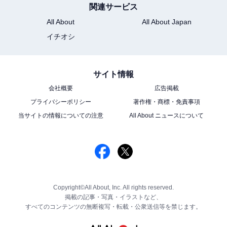
関連サービス
All About
All About Japan
イチオシ
サイト情報
会社概要
広告掲載
プライバシーポリシー
著作権・商標・免責事項
当サイトの情報についての注意
All About ニュースについて
Copyright©All About, Inc. All rights reserved.
掲載の記事・写真・イラストなど、
すべてのコンテンツの無断複写・転載・公衆送信等を禁じます。