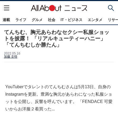
連載
ライフ
グルメ
社会
IT・ビジネス
エンタメ
リサ
てんちむ、胸元あらわなセクシー私服ショッ
トを披露！ 「リアルキューティーハニー」
「てんちむしか勝たん」
2022.05.16
加藤 圭悟
YouTuberでタレントのてんちむさんは5月13日、自身の
Instagramを更新。豊満な胸元があらわになった私服ショ
ットを公開し、反響を呼んでいます。 「FENDACE 可愛
いからお洋服２着買った...