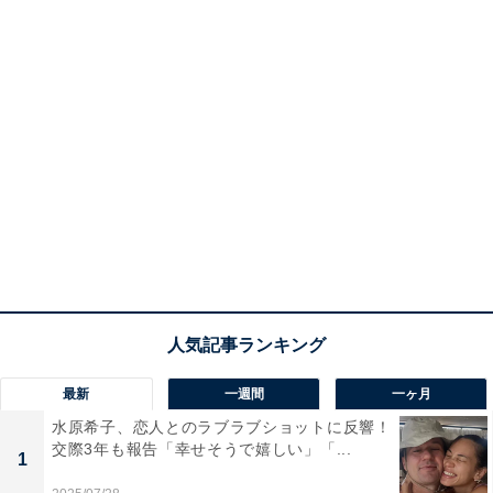
最新
一週間
一ヶ月
水原希子、恋人とのラブラブショットに反響！
交際3年も報告「幸せそうで嬉しい」「...
1