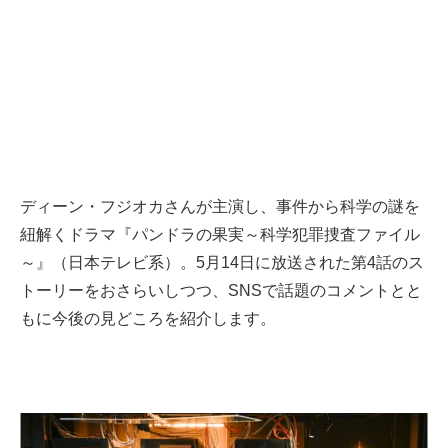
ディーン・フジオカさんが主演し、事件から科学の謎を
紐解くドラマ『パンドラの果実～科学犯罪捜査ファイル
～』（日本テレビ系）。5月14日に放送された第4話のス
トーリーをおさらいしつつ、SNSで話題のコメントとと
もに今後の見どころを紹介します。