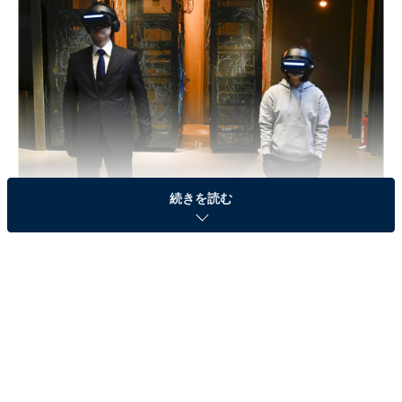
続きを読む
画像出典：日本テレビ『パンドラの果実～科学犯罪捜査ファイル～』
公式サイト
第4話のおさらい
あまりにも突発的で不可解な飛び降り自殺が続発し、小