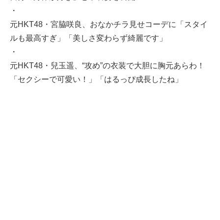
・
元HKT48・宮脇咲良、おなかチラ見せコーデに「スタイ
ルも最高すぎ」「美しさ変わらず綺麗です」
・
元HKT48・兒玉遥、“攻め”の衣装で大胆に胸元あらわ！
「セクシーで可愛い！」「はるっぴ成長したね」