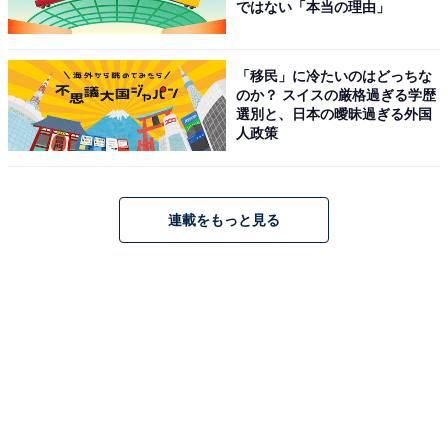
ではない「本当の理由」
「移民」に冷たいのはどっちな
のか？ スイスの厳格過ぎる学歴
選別と、日本の曖昧過ぎる外国
人政策
連載をもっと見る