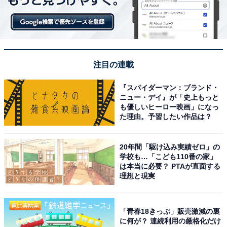
注目の連載
『スパイダーマン：ブランド・
ニュー・デイ』が「史上もっと
も優しいヒーロー映画」になっ
た理由。予習したい作品は？
20年間「駆け込み実績ゼロ」の
学校も…「こども110番の家」
は本当に必要？ PTAが直面する
理想と現実
「青春18きっぷ」販売激減の裏
に何が？ 連続利用の厳格化だけ