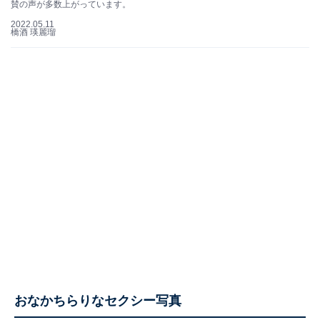
賛の声が多数上がっています。
2022.05.11
橋酒 瑛麗瑠
おなかちらりなセクシー写真