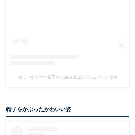
ゆうこす♡菅本裕子(@yukos0520)がシェアした投稿
帽子をかぶったかわいい姿