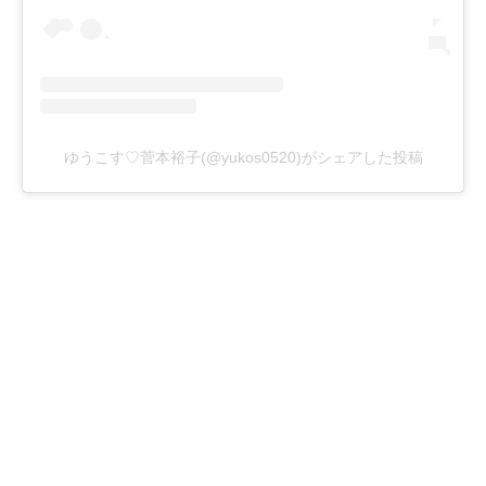
ゆうこす♡菅本裕子(@yukos0520)がシェアした投稿