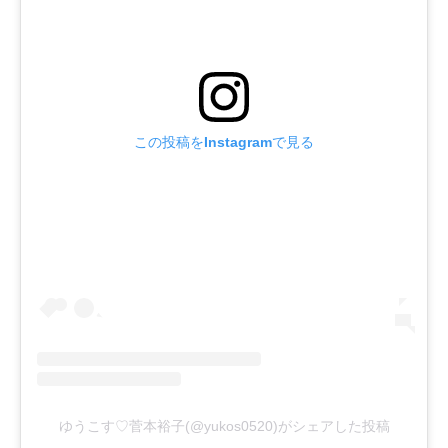
この投稿をInstagramで見る
ゆうこす♡菅本裕子(@yukos0520)がシェアした投稿