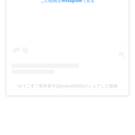
この投稿をInstagramで見る
ゆうこす♡菅本裕子(@yukos0520)がシェアした投稿