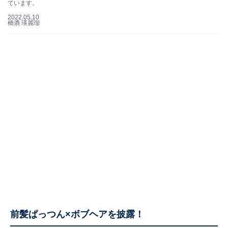
ています。
2022.05.10
橋酒 瑛麗瑠
前髪ぱっつん×ボブヘアを披露！