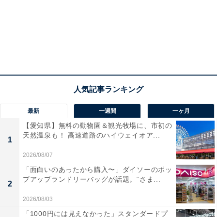
最新
一週間
一ヶ月
【愛知県】無料の動物園＆観光牧場に、市初の
天然温泉も！ 高速道路のハイウェイオア...
1
2026/08/07
「面白いのあったから購入〜」ダイソーのポッ
プアップランドリーバッグが話題。“さま...
2
2026/08/03
「1000円には見えなかった」スタンダードプ