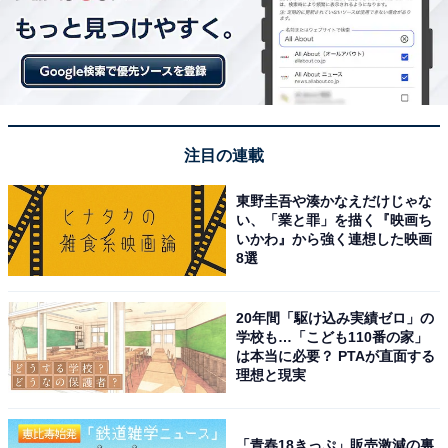
注目の連載
東野圭吾や湊かなえだけじゃな
い、「業と罪」を描く『映画ち
いかわ』から強く連想した映画
8選
20年間「駆け込み実績ゼロ」の
学校も…「こども110番の家」
は本当に必要？ PTAが直面する
理想と現実
「青春18きっぷ」販売激減の裏