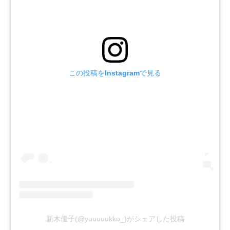
この投稿をInstagramで見る
新木優子(@yuuuuukko_)がシェアした投稿