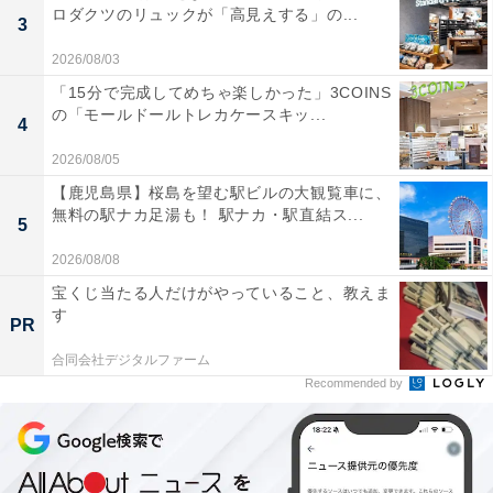
ロダクツのリュックが「高見えする」の...
3
2026/08/03
「15分で完成してめちゃ楽しかった」3COINS
の「モールドールトレカケースキッ...
4
2026/08/05
【鹿児島県】桜島を望む駅ビルの大観覧車に、
無料の駅ナカ足湯も！ 駅ナカ・駅直結ス...
5
2026/08/08
宝くじ当たる人だけがやっていること、教えま
す
PR
合同会社デジタルファーム
Recommended by