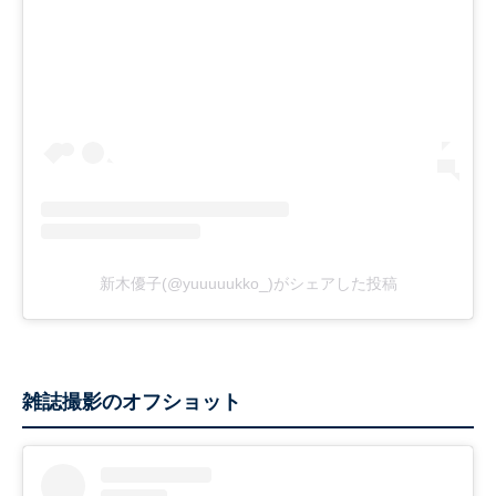
新木優子(@yuuuuukko_)がシェアした投稿
雑誌撮影のオフショット