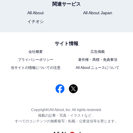
関連サービス
All About
All About Japan
イチオシ
サイト情報
会社概要
広告掲載
プライバシーポリシー
著作権・商標・免責事項
当サイトの情報についての注意
All About ニュースについて
Copyright©All About, Inc. All rights reserved.
掲載の記事・写真・イラストなど、
すべてのコンテンツの無断複写・転載・公衆送信等を禁じます。