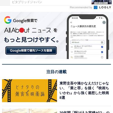
ビタブリッドジャパン
Recommended by
注目の連載
東野圭吾や湊かなえだけじゃな
い、「業と罪」を描く『映画ち
いかわ』から強く連想した映画
8選
20年間「駆け込み実績ゼロ」の