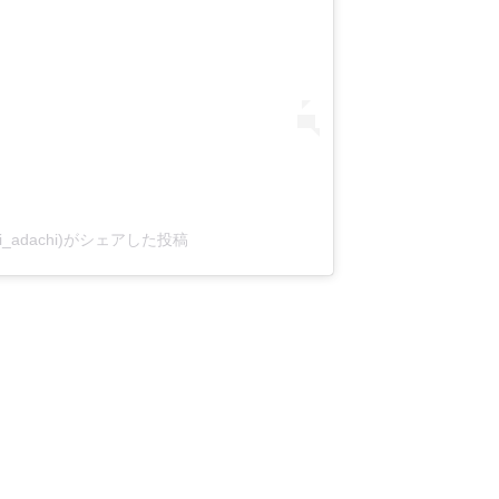
i_adachi)がシェアした投稿