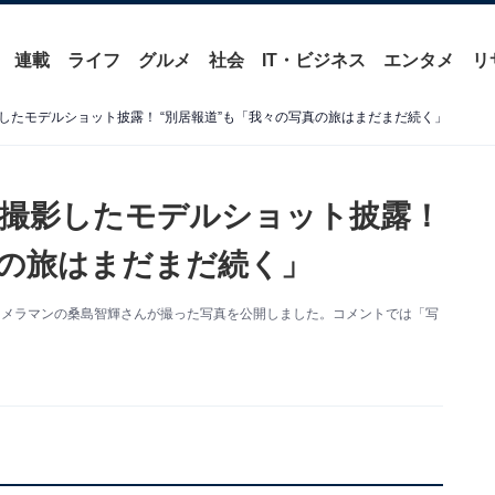
連載
ライフ
グルメ
社会
IT・ビジネス
エンタメ
リ
したモデルショット披露！ “別居報道”も「我々の写真の旅はまだまだ続く」
撮影したモデルショット披露！
真の旅はまだまだ続く」
夫でカメラマンの桑島智輝さんが撮った写真を公開しました。コメントでは「写