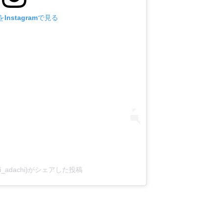
Instagramで見る
i_adachi)がシェアした投稿