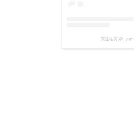
安達祐実(@_yum