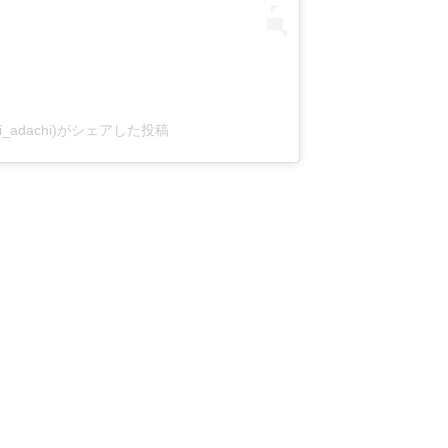
i_adachi)がシェアした投稿