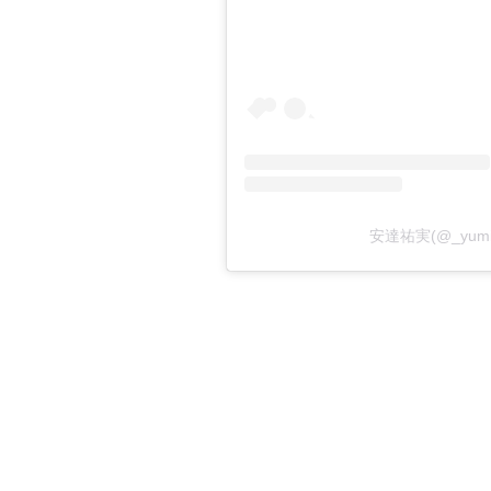
安達祐実(@_yum