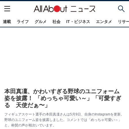
連載
ライフ
グルメ
社会
IT・ビジネス
エンタメ
リサ
本田真凜、かわいすぎる野球のユニフォーム
姿を披露！ 「めっちゃ可愛い～」「可愛すぎ
る 天使だぁ〜」
フィギュアスケート選手の本田真凜さんは5月9日、自身のInstagramを更新。
野球のユニフォーム姿を披露しました。コメントでは「めっちゃ可愛い～」
と、称賛の声が相次いでいます。