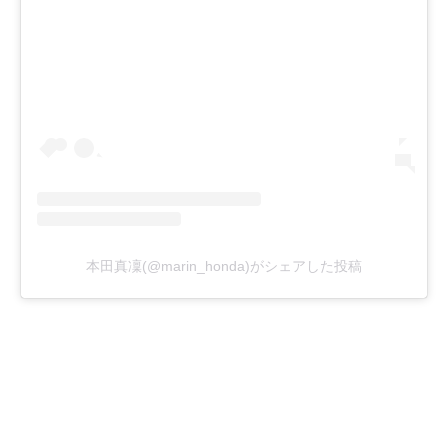
本田真凜(@marin_honda)がシェアした投稿