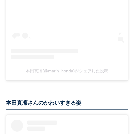
本田真凜(@marin_honda)がシェアした投稿
本田真凜さんのかわいすぎる姿