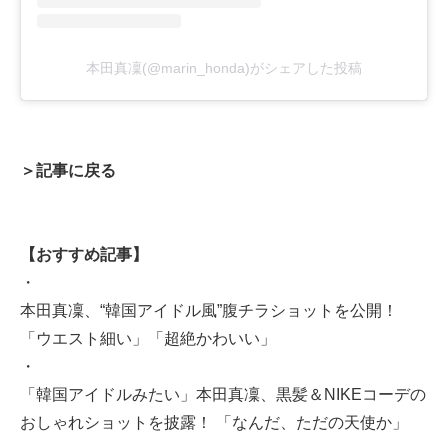
本田真凜(@marin_honda)がシェアした投稿
＞記事に戻る
【おすすめ記事】
・
本田真凜、“韓国アイドル風”腹チラショットを公開！
「ウエスト細い」「超絶かわいい」
・
「韓国アイドルみたい」本田真凜、黒髪＆NIKEコーデの
おしゃれショットを披露！ 「なんだ、ただの天使か」