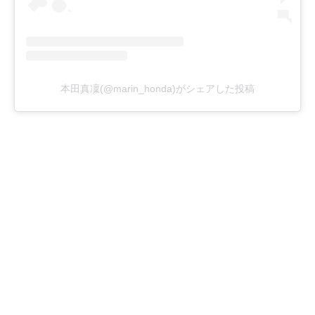
本田真凜(@marin_honda)がシェアした投稿