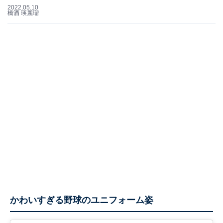
2022.05.10
橋酒 瑛麗瑠
かわいすぎる野球のユニフォーム姿