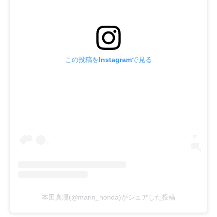
この投稿をInstagramで見る
本田真凜(@marin_honda)がシェアした投稿