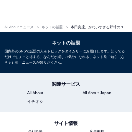
All About ニュース
ネットの話題
本田真凜、かわいすぎる野球のユニフォーム姿を披露！ 「めっちゃ可愛い～」「可愛すぎる 天使だぁ〜」
ネットの話題
国内外のSNSで話題の人＆トピックをタイムリーにお届けします。知ってる
だけでちょっと得する、なんだか楽しい気分になれる、ネット発「知ら（な
きゃ）損」ニュースが盛りだくさん。
関連サービス
All About
All About Japan
イチオシ
サイト情報
会社概要
広告掲載