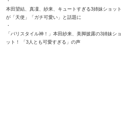
・
本田望結、真凜、紗来、キュートすぎる3姉妹ショット
が「天使」「ガチ可愛い」と話題に
・
「バリスタイル神！」本田紗来、美脚披露の3姉妹ショ
ット！ 「3人とも可愛すぎる」の声