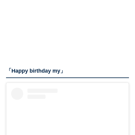
「Happy birthday my」