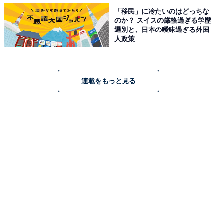
「玉楠（たまくす）の木」のモニュメント
「移民」に冷たいのはどっちな
のか？ スイスの厳格過ぎる学歴
選別と、日本の曖昧過ぎる外国
人政策
そんな「たまくすの木」は、一度は消え、2001年に復活
を果たした「ありあけハーバー」にとってシンボルのよ
うな存在。横浜スタジアムの近くにある、ありあけ本館
連載をもっと見る
ハーバーズムーン本店の前には「玉楠（たまくす）の
木」のモニュメントが設置されているほどです。