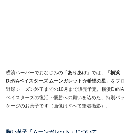
横濱ハーバーでおなじみの「
ありあけ
」では、「
横浜
DeNAベイスターズ ムーンガレット☆希望の星
」をプロ
野球シーズン終了までの10月まで販売予定。横浜DeNA
ベイスターズの復活・優勝への願いを込めた、特別パッ
ケージのお菓子です（画像はすべて筆者撮影）。
願い菓子「ムーンガレット」について