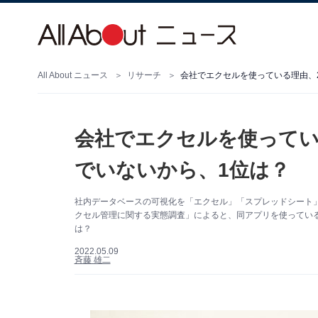
All About ニュース
リサーチ
会社でエクセルを使っている理由、
会社でエクセルを使ってい
でいないから、1位は？
社内データベースの可視化を「エクセル」「スプレッドシート」
クセル管理に関する実態調査」によると、同アプリを使っている
は？
2022.05.09
斉藤 雄二