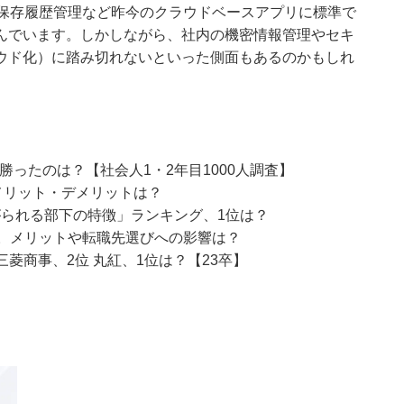
、保存履歴管理など昨今のクラウドベースアプリに標準で
んでいます。しかしながら、社内の機密情報管理やセキ
ウド化）に踏み切れないといった側面もあるのかもしれ
ったのは？【社会人1・2年目1000人調査】
メリット・デメリットは？
がられる部下の特徴」ランキング、1位は？
加。メリットや転職先選びへの影響は？
三菱商事、2位 丸紅、1位は？【23卒】