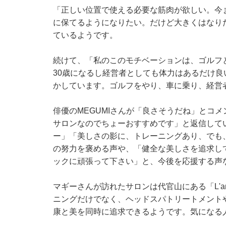
「正しい位置で使える必要な筋肉が欲しい。今
に保てるようになりたい。だけど大きくはなり
ているようです。
続けて、「私のこのモチベーションは、ゴルフと
30歳になるし経営者としても体力はあるだけ
かしています。ゴルフをやり、車に乗り、経営
俳優のMEGUMIさんが「良さそうだね」とコ
サロンなのでちょーおすすめです」と返信して
ー」「美しさの影に、トレーニングあり、でも
の努力を褒める声や、「健全な美しさを追求し
ックに頑張って下さい」と、今後を応援する声
マギーさんが訪れたサロンは代官山にある「L'a
ニングだけでなく、ヘッドスパトリートメント
康と美を同時に追求できるようです。気になる