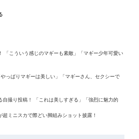
る
！ 「こういう感じのマギーも素敵」「マギー少年可愛い
「やっぱりマギーは美しい」「マギーさん、セクシーで
る自撮り投稿！ 「これは美しすぎる」「強烈に魅力的
が超ミニスカで際どい脚組みショット披露！