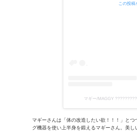
この投稿を
マギー/MAGGY ???????
マギーさんは「体の改造したい欲！！！」とつ
グ機器を使い上半身を鍛えるマギーさん。美し