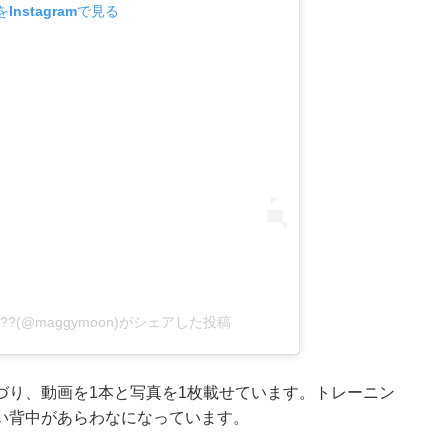
Instagramで見る
????(@maggymoon)がシェアした投稿
づり、動画を1本と写真を1枚載せています。トレーニン
い背中があらわなになっています。