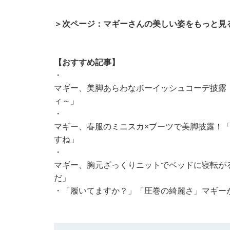
＞次ページ：マギーさんの美しい姿をもっと見
【おすすめ記事】
・
マギー、美脚あらわなボーイッシュコーデ披露
ィ～」
・
マギー、春服のミニスカ×ブーツで美脚披露！
すね」
・
マギー、胸元ざっくりニットでベッドに寝転が
だ」
・
「履いてますか？」「圧巻の綺麗さ」マギー