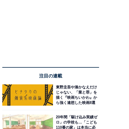
注目の連載
東野圭吾や湊かなえだけ
じゃない、「業と罪」を
描く『映画ちいかわ』か
ら強く連想した映画8選
20年間「駆け込み実績ゼ
ロ」の学校も…「こども
110番の家」は本当に必