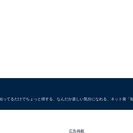
。知ってるだけでちょっと得する、なんだか楽しい気分になれる、ネット発「
広告掲載