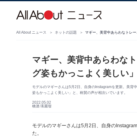
All About ニュース
ネットの話題
マギー、美背中あらわなト
グ姿もかっこよく美しい」
モデルのマギーさんは5月2日、自身のInstagramを更新。
姿もかっこよく美しい」と、称賛の声が相次いでいます。
2022.05.02
橋酒 瑛麗瑠
モデルのマギーさんは5月2日、自身のInstag
た。