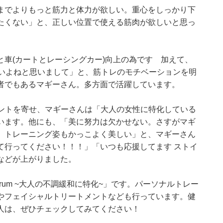
までよりもっと筋力と体力が欲しい。重心をしっかり下
たくない」と、正しい位置で使える筋肉が欲しいと思っ
車(カートとレーシングカー)向上の為です 加えて、
良いよねと思いまして」と、筋トレのモチベーションを明
者でもあるマギーさん。多方面で活躍しています。
メントを寄せ、マギーさんは「大人の女性に特化している
います。他にも、「美に努力は欠かせない。さすがマギ
、トレーニング姿もかっこよく美しい」と、マギーさん
て行ってください！！！」「いつも応援してます ストイ
などが上がりました。
rum ~大人の不調緩和に特化~」です。パーソナルトレー
やフェイシャルトリートメントなども行っています。健
人は、ぜひチェックしてみてください！