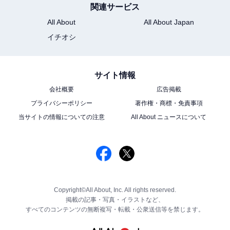
関連サービス
All About
All About Japan
イチオシ
サイト情報
会社概要
広告掲載
プライバシーポリシー
著作権・商標・免責事項
当サイトの情報についての注意
All About ニュースについて
Copyright©All About, Inc. All rights reserved.
掲載の記事・写真・イラストなど、
すべてのコンテンツの無断複写・転載・公衆送信等を禁じます。